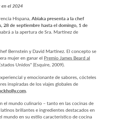
z en el 2024
rencia Hispana,
Abiaka presenta a la chef
s, 28 de septiembre hasta el domingo, 1 de
abrá a la apertura de Sra. Martínez de
Chef Bernstein y David Martínez. El concepto se
mera mujer en ganar el
Premio James Beard al
Estados Unidos" (Esquire, 2009).
experiencial y emocionante de sabores, cócteles
res inspiradas de los viajes globales de
ckholly.com
.
en el mundo culinario – tanto en las cocinas de
atinos brillantes e ingredientes destacados en
el mundo en su estilo característico de cocina