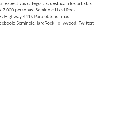
 respectivas categorías, destaca a los artistas
ara 7.000 personas. Seminole Hard Rock
.S. Highway 441). Para obtener más
acebook:
SeminoleHardRockHollywood
, Twitter: