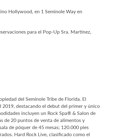
asino Hollywood, en 1 Seminole Way en
eservaciones para el Pop-Up Sra. Martínez,
piedad del Seminole Tribe de Florida. El
l 2019, destacando el debut del primer y único
comodidades incluyen un Rock Spa® & Salon de
ás de 20 puntos de venta de alimentos y
sala de póquer de 45 mesas; 120.000 pies
ados. Hard Rock Live, clasificado como el