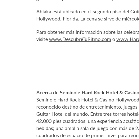
Abiaka está ubicado en el segundo piso del Gu
Hollywood, Florida. La cena se sirve de miércol
Para obtener más información sobre las celebra
visite
www.DescubreTuRitmo.com
o
www.Hard
Acerca de Seminole Hard Rock Hotel & Casin
Seminole Hard Rock Hotel & Casino Hollywood es
reconocido destino de entretenimiento, juegos 
Guitar Hotel del mundo. Entre tres torres hote
42.000 pies cuadrados; una experiencia acuátic
bebidas; una amplia sala de juego con más de 
cuadrados de espacio de primer nivel para reun