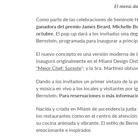
El menú dar
Como parte de las celebraciones de Seminole 
ganadora del premio James Beard, Michelle Ber
octubre.
El pop-up dará a los invitados una deg
Bernstein, programada para inaugurar a princip
El nuevo concepto es una versión moderna de la
inauguró originalmente en el Miami Design Distr
"Mejor Chef: Sureste
"; y la Sra. Martínez obt
Dando a los invitados un primer vistazo de la 
y música en vivo a los locales y visitantes por i
Bernstein.
Para reservaciones o más informació
Nacida y criada en Miami de ascendencia judía y
los restaurantes como en el centro de atención
su cocina animada y vibrante. El estilo de Bern
emocionante e inspirador.