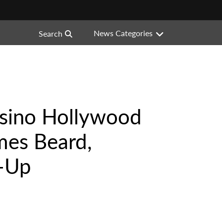
News Categories
Search
asino Hollywood
mes Beard,
p-Up