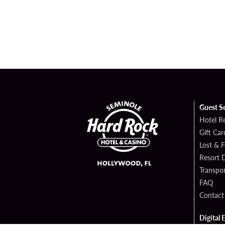
Guest S
Hotel R
Gift Car
Lost & 
Resort D
Transpor
FAQ
Contact
Digital 