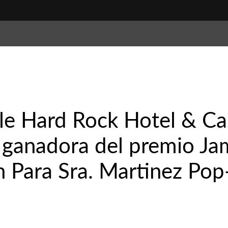
le Hard Rock Hotel & C
f ganadora del premio Ja
n Para Sra. Martinez Po