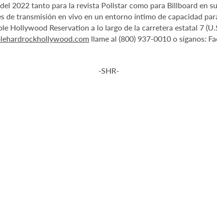
l 2022 tanto para la revista Pollstar como para Billboard en sus
nes de transmisión en vivo en un entorno íntimo de capacidad p
e Hollywood Reservation a lo largo de la carretera estatal 7 (U
nolehardrockhollywood.com
llame al (800) 937-0010 o síganos: F
-SHR-