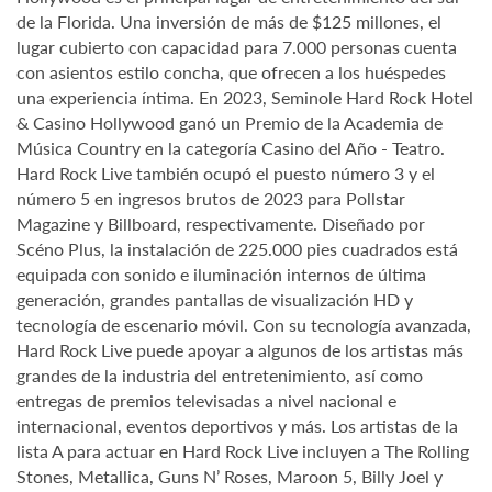
de la Florida. Una inversión de más de $125 millones, el
lugar cubierto con capacidad para 7.000 personas cuenta
con asientos estilo concha, que ofrecen a los huéspedes
una experiencia íntima. En 2023, Seminole Hard Rock Hotel
& Casino Hollywood ganó un Premio de la Academia de
Música Country en la categoría Casino del Año - Teatro.
Hard Rock Live también ocupó el puesto número 3 y el
número 5 en ingresos brutos de 2023 para Pollstar
Magazine y Billboard, respectivamente. Diseñado por
Scéno Plus, la instalación de 225.000 pies cuadrados está
equipada con sonido e iluminación internos de última
generación, grandes pantallas de visualización HD y
tecnología de escenario móvil. Con su tecnología avanzada,
Hard Rock Live puede apoyar a algunos de los artistas más
grandes de la industria del entretenimiento, así como
entregas de premios televisadas a nivel nacional e
internacional, eventos deportivos y más. Los artistas de la
lista A para actuar en Hard Rock Live incluyen a The Rolling
Stones, Metallica, Guns N’ Roses, Maroon 5, Billy Joel y