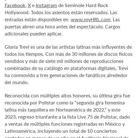
Facebook
,
X
e
Instagram
de Seminole Hard Rock
Hollywood. Todos los asientos están reservados. Las
entradas están disponibles en
www.myHRL.com
. Las
puertas abren una hora antes del espectáculo. Cargos
adicionales pueden aplicar.
Gloria Trevi es una de las artistas latinas más influyentes de
todos los tiempos. Con más de 30 millones de discos físicos
vendidos y más de siete mil millones de reproducciones
combinadas de su catálogo en plataformas digitales, Trevi
ha conmovido a tres generaciones de fanáticos alrededor
del mundo.
Reconocida con múltiples altos honores, su última gira fue
reconocida por Pollstar como la “segunda gira femenina
latina más taquillera en Norteamérica de 2022,” y este
2023, regreso triunfante a la lista Live 75 de Pollstar, dado
a ventas de múltiples funciones registradas en México y
Latinoamérica, incluyendo un total de 10 conciertos
agotados en menos de un año en el Auditorio Nacional de