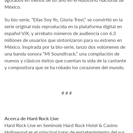
México.
Su bio-serie, “Ellas Soy Yo, Gloria Trevi,” se convirtió en la
serie original más reproducida en la plataforma digital en
español ViX, y arrebato números de audiencia con 6.3
millones de usuarios que sintonizaron para su estreno en
México. Inspirada por la bio-serie, lanzo dos volúmenes de
una banda sonora “Mi Soundtrack,” una compilación de
nuevos y clásicos éxitos que cuentan la vida de la cantante
y compositora que se ha robado los corazones del mundo.
# # #
Acerca de Hard Rock Live
Hard Rock Live en Seminole Hard Rock Hotel & Casino
Hollywood es el principal lugar de entretenimiento del sur