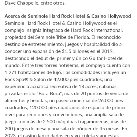
Dave Chappelle, entre otros.
Acerca de Seminole Hard Rock Hotel & Casino Hollywood
Seminole Hard Rock Hotel & Casino Hollywood es el
complejo insignia integrada de Hard Rock International,
propiedad del Seminole Tribe de Florida. El reconocido
destino de entretenimiento, juegos y hospitalidad dio a
conocer una expansión de $1.5 billones en el 2019,
destacando el debut del primer y único Guitar Hotel del
mundo. Entre tres torres hoteleras, el complejo cuenta con
1.271 habitaciones de lujo. Las comodidades incluyen un
Rock Spa® & Salon de 42.000 pies cuadrados; una
experiencia acuática recreativa de 18 acres; cabañas
privadas estilo "Bora Bora"; más de 20 puntos de venta de
alimentos y bebidas; un paseo comercial de 26.000 pies
cuadrados; 120.000 pies cuadrados de espacio de primer
nivel para reuniones y convenciones; una amplia sala de
juego con más de 2.500 máquinas tragamonedas, más de
200 juegos de mesa y una sala de póquer de 45 mesas. En
2023, el casino lanzó dados en vivo, ruleta y apuestas