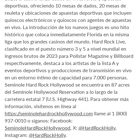
deportivas, ofreciendo 10 mesas de dados, 20 mesas de
reuleta y ubicaciones de apuestas deportivas que incluyen
quioscos electrónicos y quioscos con agentes de apuestas
en vivo. La introducción de los nuevos juegos es uno hito
histórico que coloca inmediatamente Florida en la misma
liga que los grandes casinos del mundo. Hard Rock Live,
clasificado en el puesto número 3 y 5 a nivel mundial en
ingresos brutos de 2023 para Pollstar Magazine y Billboard
respectivamente, destaca a los artistas de la lista A y
eventos deportivos y producciones de transmisión en vivo
en un entorno íntimo de capacidad para 7.000 personas.
Seminole Hard Rock Hollywood se encuentra en 87 acres
del Seminole Hollywood Reservation a lo largo de la
carretera estatal 7 (U.S. Highway 441). Para obtener más
información, visítenos en línea al
https://seminolehardrockhollywood.com
llame al 1 (800)
937-0010 o síganos: Facebook:
SeminoleHardRockHollywood
, X:
@HardRockHolly
,
Instagram:
@HardRockHolly
.