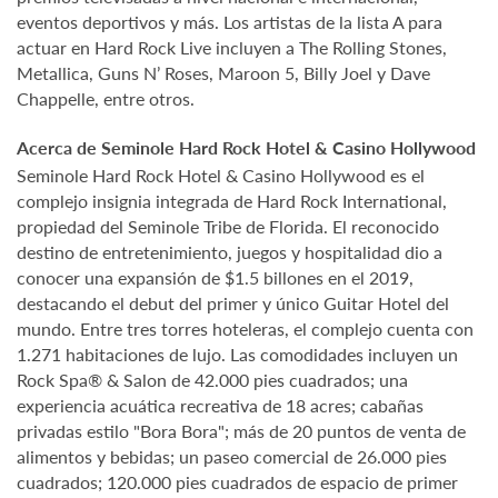
eventos deportivos y más. Los artistas de la lista A para
actuar en Hard Rock Live incluyen a The Rolling Stones,
Metallica, Guns N’ Roses, Maroon 5, Billy Joel y Dave
Chappelle, entre otros.
Acerca de Seminole Hard Rock Hotel & Casino Hollywood
Seminole Hard Rock Hotel & Casino Hollywood es el
complejo insignia integrada de Hard Rock International,
propiedad del Seminole Tribe de Florida. El reconocido
destino de entretenimiento, juegos y hospitalidad dio a
conocer una expansión de $1.5 billones en el 2019,
destacando el debut del primer y único Guitar Hotel del
mundo. Entre tres torres hoteleras, el complejo cuenta con
1.271 habitaciones de lujo. Las comodidades incluyen un
Rock Spa® & Salon de 42.000 pies cuadrados; una
experiencia acuática recreativa de 18 acres; cabañas
privadas estilo "Bora Bora"; más de 20 puntos de venta de
alimentos y bebidas; un paseo comercial de 26.000 pies
cuadrados; 120.000 pies cuadrados de espacio de primer