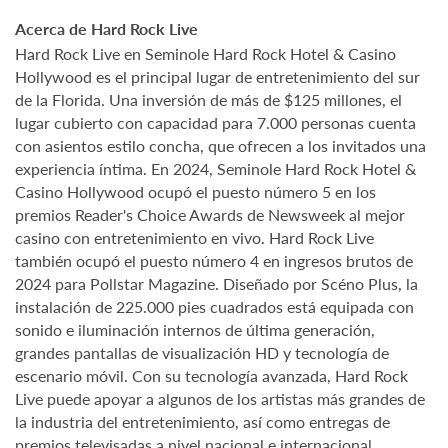
Acerca de Hard Rock Live
Hard Rock Live en Seminole Hard Rock Hotel & Casino
Hollywood es el principal lugar de entretenimiento del sur
de la Florida. Una inversión de más de $125 millones, el
lugar cubierto con capacidad para 7.000 personas cuenta
con asientos estilo concha, que ofrecen a los invitados una
experiencia íntima. En 2024, Seminole Hard Rock Hotel &
Casino Hollywood ocupó el puesto número 5 en los
premios Reader's Choice Awards de Newsweek al mejor
casino con entretenimiento en vivo. Hard Rock Live
también ocupó el puesto número 4 en ingresos brutos de
2024 para Pollstar Magazine. Diseñado por Scéno Plus, la
instalación de 225.000 pies cuadrados está equipada con
sonido e iluminación internos de última generación,
grandes pantallas de visualización HD y tecnología de
escenario móvil. Con su tecnología avanzada, Hard Rock
Live puede apoyar a algunos de los artistas más grandes de
la industria del entretenimiento, así como entregas de
premios televisadas a nivel nacional e internacional,