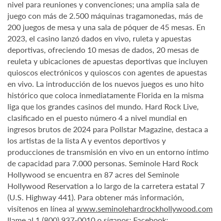
nivel para reuniones y convenciones; una amplia sala de
juego con más de 2.500 máquinas tragamonedas, más de
200 juegos de mesa y una sala de póquer de 45 mesas. En
2023, el casino lanzó dados en vivo, ruleta y apuestas
deportivas, ofreciendo 10 mesas de dados, 20 mesas de
reuleta y ubicaciones de apuestas deportivas que incluyen
quioscos electrónicos y quioscos con agentes de apuestas
en vivo. La introducción de los nuevos juegos es uno hito
histórico que coloca inmediatamente Florida en la misma
liga que los grandes casinos del mundo. Hard Rock Live,
clasificado en el puesto número 4 a nivel mundial en
ingresos brutos de 2024 para Pollstar Magazine, destaca a
los artistas de la lista A y eventos deportivos y
producciones de transmisión en vivo en un entorno íntimo
de capacidad para 7.000 personas. Seminole Hard Rock
Hollywood se encuentra en 87 acres del Seminole
Hollywood Reservation a lo largo de la carretera estatal 7
(U.S. Highway 441). Para obtener más información,
visítenos en línea al
www.seminolehardrockhollywood.com
llame al 1 (800) 937-0010 o síganos: Facebook: