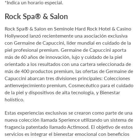
*Indica un horario especial.
Rock Spa® & Salon
Rock Spa® & Salon en Seminole Hard Rock Hotel & Casino
Hollywood lanzó recientemente una asociación exclusiva
con Germaine de Capuccini, líder mundial en cuidado de la
piel profesional premium. Germaine de Capuccini aporta
más de 60 años de innovación, lujo y cuidado de la piel
orientado a los resultados con una cartera seleccionada de
más de 400 productos premium, las ofertas de Germaine de
Capuccini abarcan tres divisiones principales: Colecciones
antienvejecimiento premium, Cosmecéutico para el cuidado
de la piel y dispositivos de alta tecnología, y Bienestar
holístico.
Estas experiencias exclusivas se crearon como parte de una
nueva colección llamada Sperience utilizando un sistema de
fragancia patentado llamado Actimood. El objetivo de estos
servicios es integrar el bienestar emocional con beneficios