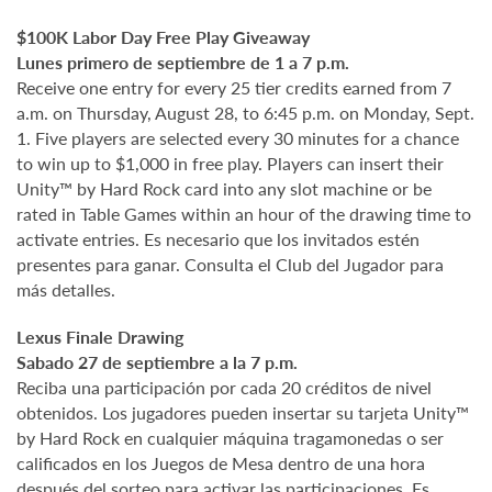
$100K Labor Day Free Play Giveaway
Lunes primero de septiembre de 1 a 7 p.m.
Receive one entry for every 25 tier credits earned from 7
a.m. on Thursday, August 28, to 6:45 p.m. on Monday, Sept.
1. Five players are selected every 30 minutes for a chance
to win up to $1,000 in free play. Players can insert their
Unity™ by Hard Rock card into any slot machine or be
rated in Table Games within an hour of the drawing time to
activate entries. Es necesario que los invitados estén
presentes para ganar. Consulta el Club del Jugador para
más detalles.
Lexus Finale Drawing
Sabado 27 de septiembre a la 7 p.m.
Reciba una participación por cada 20 créditos de nivel
obtenidos. Los jugadores pueden insertar su tarjeta Unity™
by Hard Rock en cualquier máquina tragamonedas o ser
calificados en los Juegos de Mesa dentro de una hora
después del sorteo para activar las participaciones. Es