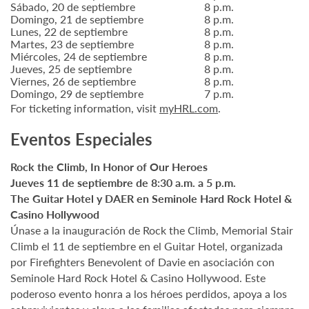
Sábado, 20 de septiembre
8 p.m.
Domingo, 21 de septiembre
8 p.m.
Lunes, 22 de septiembre
8 p.m.
Martes, 23 de septiembre
8 p.m.
Miércoles, 24 de septiembre
8 p.m.
Jueves, 25 de septiembre
8 p.m.
Viernes, 26 de septiembre
8 p.m.
Domingo, 29 de septiembre
7 p.m.
For ticketing information, visit
myHRL.com
.
Eventos Especiales
Rock the Climb, In Honor of Our Heroes
Jueves 11 de septiembre de 8:30 a.m. a 5 p.m.
The Guitar Hotel y DAER en Seminole Hard Rock Hotel &
Casino Hollywood
Únase a la inauguración de Rock the Climb, Memorial Stair
Climb el 11 de septiembre en el Guitar Hotel, organizada
por Firefighters Benevolent of Davie en asociación con
Seminole Hard Rock Hotel & Casino Hollywood. Este
poderoso evento honra a los héroes perdidos, apoya a los