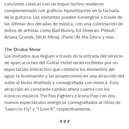
canciones clásicas con un toque techno moderno
complementado con gráficos hipnotizantes en la fachada
de la guitarra. Los visitantes pueden sumergirse a través de
las últimas dos décadas de música, con una culminación de
éxitos de artistas como Bad Bunny, Ed Sheeran, Pitbull,
Ariana Grande, Nicki Minaj, ¡Panic! At the Disco y más.
The Oculus Show
Los invitados que lleguen a través de la entrada del servicio
de aparcacoches del Guitar Hotel serán recibidos por un
espectáculo interactivo que combina los elementos del
agua, la iluminación y las proyecciones en una atracción del
suelo al techo diseñada y coreografiada con música. Esta
atracción en constante cambio ahora cuenta con los
icónicos músicos The Foo Fighters e Icona Pop con dos
nuevos espectáculos enérgicos coreografiados al ritmo de
"Learn to Fly" y "I Love It", respectivamente.
# # #