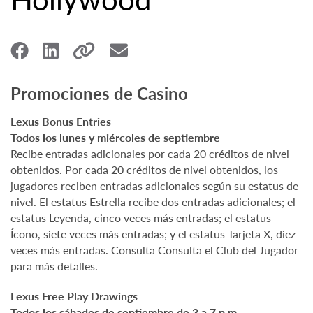
Promociones de Casino
Lexus Bonus Entries
Todos los lunes y miércoles de septiembre
Recibe entradas adicionales por cada 20 créditos de nivel
obtenidos. Por cada 20 créditos de nivel obtenidos, los
jugadores reciben entradas adicionales según su estatus de
nivel. El estatus Estrella recibe dos entradas adicionales; el
estatus Leyenda, cinco veces más entradas; el estatus
Ícono, siete veces más entradas; y el estatus Tarjeta X, diez
veces más entradas. Consulta Consulta el Club del Jugador
para más detalles.
Lexus Free Play Drawings
Todos los sábados de septiembre
de 3 a 7 p.m.