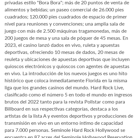
privadas estilo "Bora Bora"; más de 20 puntos de venta de
alimentos y bebidas; un paseo comercial de 26.000 pies
cuadrados; 120.000 pies cuadrados de espacio de primer
nivel para reuniones y convenciones; una amplia sala de
juego con más de 2.500 máquinas tragamonedas, más de
200 juegos de mesa y una sala de póquer de 45 mesas. En
2023, el casino lanzó dados en vivo, ruleta y apuestas
deportivas, ofreciendo 10 mesas de dados, 20 mesas de
reuleta y ubicaciones de apuestas deportivas que incluyen
quioscos electrónicos y quioscos con agentes de apuestas
en vivo. La introducción de los nuevos juegos es uno hito
histórico que coloca inmediatamente Florida en la misma
liga que los grandes casinos del mundo. Hard Rock Live,
clasificado como el número 5 en todo el mundo en ingresos
brutos del 2022 tanto para la revista Pollstar como para
Billboard en sus respectivas categorías, destaca a los
artistas de la lista A y eventos deportivos y producciones de
transmisión en vivo en un entorno íntimo de capacidad
para 7.000 personas. Seminole Hard Rock Hollywood se
encuentra en 87 acres del Seminole Hollywood Reservation