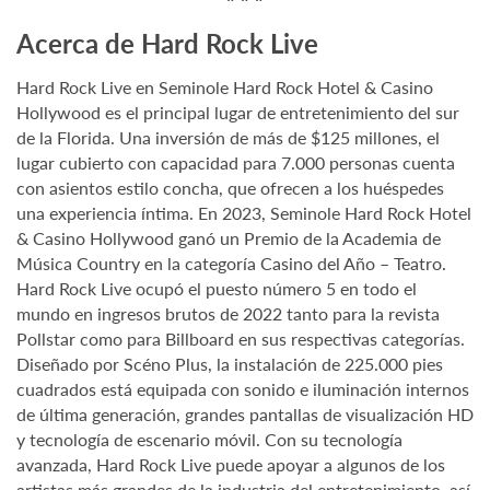
Acerca de Hard Rock Live
Hard Rock Live en Seminole Hard Rock Hotel & Casino
Hollywood es el principal lugar de entretenimiento del sur
de la Florida. Una inversión de más de $125 millones, el
lugar cubierto con capacidad para 7.000 personas cuenta
con asientos estilo concha, que ofrecen a los huéspedes
una experiencia íntima. En 2023, Seminole Hard Rock Hotel
& Casino Hollywood ganó un Premio de la Academia de
Música Country en la categoría Casino del Año – Teatro.
Hard Rock Live ocupó el puesto número 5 en todo el
mundo en ingresos brutos de 2022 tanto para la revista
Pollstar como para Billboard en sus respectivas categorías.
Diseñado por Scéno Plus, la instalación de 225.000 pies
cuadrados está equipada con sonido e iluminación internos
de última generación, grandes pantallas de visualización HD
y tecnología de escenario móvil. Con su tecnología
avanzada, Hard Rock Live puede apoyar a algunos de los
artistas más grandes de la industria del entretenimiento, así