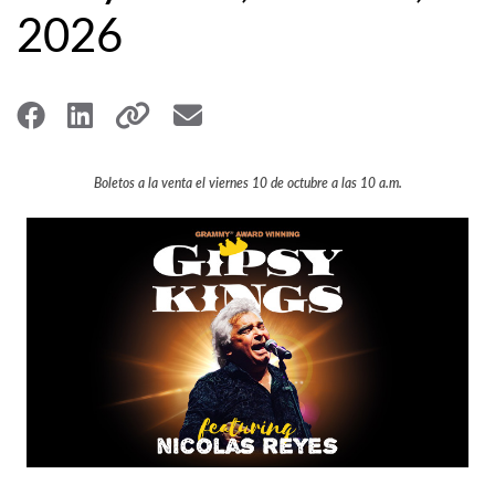
2026
Boletos a la venta el viernes 10 de octubre a las 10 a.m.