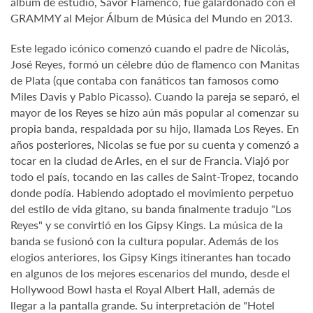
álbum de estudio, Savor Flamenco, fue galardonado con el
GRAMMY al Mejor Álbum de Música del Mundo en 2013.
Este legado icónico comenzó cuando el padre de Nicolás,
José Reyes, formó un célebre dúo de flamenco con Manitas
de Plata (que contaba con fanáticos tan famosos como
Miles Davis y Pablo Picasso). Cuando la pareja se separó, el
mayor de los Reyes se hizo aún más popular al comenzar su
propia banda, respaldada por su hijo, llamada Los Reyes. En
años posteriores, Nicolas se fue por su cuenta y comenzó a
tocar en la ciudad de Arles, en el sur de Francia. Viajó por
todo el país, tocando en las calles de Saint-Tropez, tocando
donde podía. Habiendo adoptado el movimiento perpetuo
del estilo de vida gitano, su banda finalmente tradujo "Los
Reyes" y se convirtió en los Gipsy Kings. La música de la
banda se fusionó con la cultura popular. Además de los
elogios anteriores, los Gipsy Kings itinerantes han tocado
en algunos de los mejores escenarios del mundo, desde el
Hollywood Bowl hasta el Royal Albert Hall, además de
llegar a la pantalla grande. Su interpretación de "Hotel