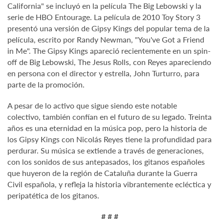
California" se incluyó en la película The Big Lebowski y la
serie de HBO Entourage. La película de 2010 Toy Story 3
presentó una versión de Gipsy Kings del popular tema de la
película, escrito por Randy Newman, "You've Got a Friend
in Me". The Gipsy Kings apareció recientemente en un spin-
off de Big Lebowski, The Jesus Rolls, con Reyes apareciendo
en persona con el director y estrella, John Turturro, para
parte de la promoción.
A pesar de lo activo que sigue siendo este notable
colectivo, también confían en el futuro de su legado. Treinta
años es una eternidad en la música pop, pero la historia de
los Gipsy Kings con Nicolás Reyes tiene la profundidad para
perdurar. Su música se extiende a través de generaciones,
con los sonidos de sus antepasados, los gitanos españoles
que huyeron de la región de Cataluña durante la Guerra
Civil española, y refleja la historia vibrantemente ecléctica y
peripatética de los gitanos.
# # #