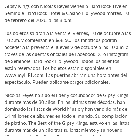
Gipsy Kings con Nicolas Reyes vienen a Hard Rock Live en
Seminole Hard Rock Hotel & Casino Hollywood martes, 10
de febrero del 2026, a las 8 p.m.
Los boletos saldrán a la venta el viernes, 10 de octubre a las
10 a.m. y comienzan en $68.50. Los fanáticos podrán
acceder a la preventa el jueves 9 de octubre a las 10 a.m. a
través de las cuentas oficiales de
Facebook
,
X
o
Instagram
de Seminole Hard Rock Hollywood. Todos los asientos
están reservados. Los boletos están disponibles en
www.myHRL.com
. Las puertas abrirán una hora antes del
espectáculo. Pueden aplicarse cargos adicionales.
Nicolás Reyes ha sido el líder y cofundador de Gipsy Kings
durante más de 30 años. En las últimas tres décadas, han
dominado las listas de World Music y han vendido más de
14 millones de álbumes en todo el mundo. Su compilación
de platino, The Best of the Gipsy Kings, estuvo en las listas
durante más de un año tras su lanzamiento y su noveno