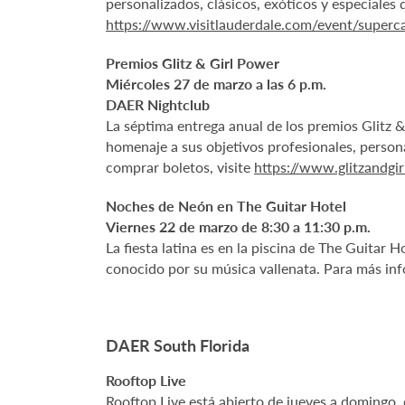
personalizados, clásicos, exóticos y especiales
https://www.visitlauderdale.com/event/superc
Premios Glitz & Girl Power
Miércoles 27 de marzo a las 6 p.m.
DAER Nightclub
La séptima entrega anual de los premios Glitz & 
homenaje a sus objetivos profesionales, person
comprar boletos, visite
https://www.glitzandgi
Noches de Neón en The Guitar Hotel
Viernes 22 de marzo de
8:30 a 11:30 p.m.
La fiesta latina es en la piscina de The Guita
conocido por su música vallenata. Para más inf
DAER South Florida
Rooftop Live
Rooftop Live está abierto de jueves a domingo, d