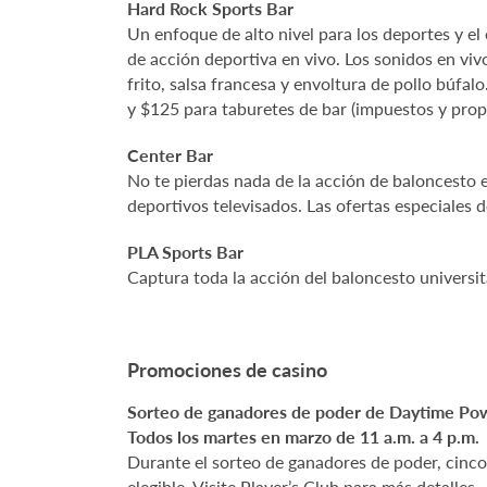
Hard Rock Sports Bar
Un enfoque de alto nivel para los deportes y e
de acción deportiva en vivo. Los sonidos en viv
frito, salsa francesa y envoltura de pollo búfa
y $125 para taburetes de bar (impuestos y prop
Center Bar
No te pierdas nada de la acción de baloncesto 
deportivos televisados. Las ofertas especiales 
PLA Sports Bar
Captura toda la acción del baloncesto universi
Promociones de casino
Sorteo de ganadores de poder de Daytime Po
Todos los martes en marzo de 11 a.m. a 4 p.m.
Durante el sorteo de ganadores de poder, cinco
elegible. Visite Player’s Club para más detalles.