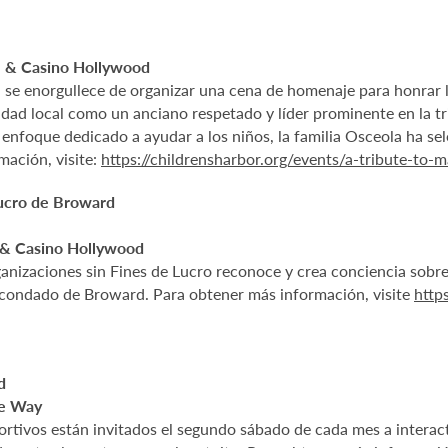
l & Casino Hollywood
e enorgullece de organizar una cena de homenaje para honrar la
ad local como un anciano respetado y líder prominente en la tri
enfoque dedicado a ayudar a los niños, la familia Osceola ha s
mación, visite:
https://childrensharbor.org/events/a-tribute-to-m
lucro de Broward
 & Casino Hollywood
nizaciones sin Fines de Lucro reconoce y crea conciencia sobre e
el condado de Broward. Para obtener más información, visite
http
d
le Way
rtivos están invitados el segundo sábado de cada mes a interactu