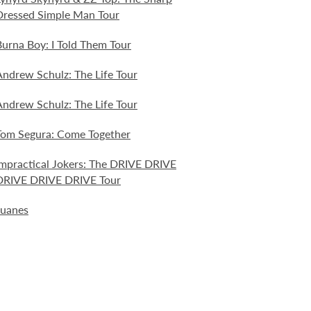
Dressed Simple Man Tour
Burna Boy: I Told Them Tour
Andrew Schulz: The Life Tour
Andrew Schulz: The Life Tour
Tom Segura: Come Together
Impractical Jokers: The DRIVE DRIVE
DRIVE DRIVE DRIVE Tour
Juanes