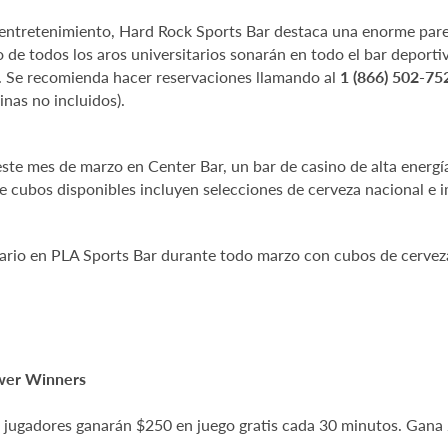
l entretenimiento, Hard Rock Sports Bar destaca una enorme par
o de todos los aros universitarios sonarán en todo el bar deport
lo. Se recomienda hacer reservaciones llamando al
1 (866) 502-75
inas no incluidos).
este mes de marzo en Center Bar, un bar de casino de alta energí
de cubos disponibles incluyen selecciones de cerveza nacional e 
tario en PLA Sports Bar durante todo marzo con cubos de cerveza
wer Winners
 jugadores ganarán $250 en juego gratis cada 30 minutos. Gana 2