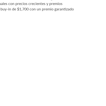
uales con precios crecientes y premios
n buy-in de $1,700 con un premio garantizado