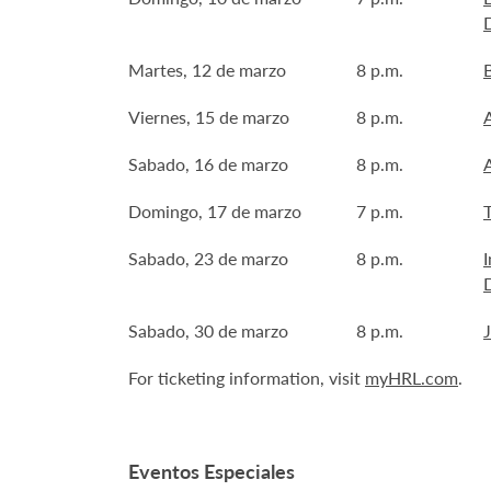
Martes, 12 de marzo
8 p.m.
Viernes, 15 de marzo
8 p.m.
Sabado, 16 de marzo
8 p.m.
Domingo, 17 de marzo
7 p.m.
Sabado, 23 de marzo
8 p.m.
Sabado, 30 de marzo
8 p.m.
For ticketing information, visit
myHRL.com
.
Eventos Especiales