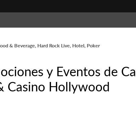
Food & Beverage, Hard Rock Live, Hotel, Poker
ciones y Eventos de Ca
& Casino Hollywood