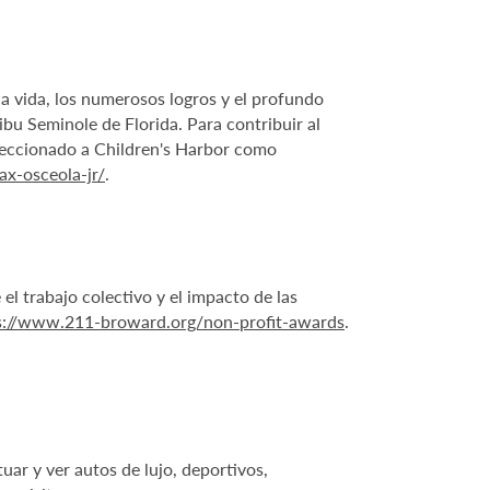
 vida, los numerosos logros y el profundo
bu Seminole de Florida. Para contribuir al
eleccionado a Children's Harbor como
ax-osceola-jr/
.
l trabajo colectivo y el impacto de las
s://www.211-broward.org/non-profit-awards
.
ar y ver autos de lujo, deportivos,