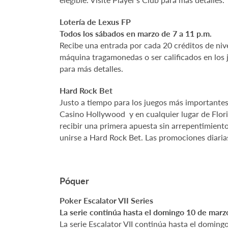
Lotería de Lexus FP
Todos los sábados en marzo de 7 a 11 p.m.
Recibe una entrada por cada 20 créditos de nive
máquina tragamonedas o ser calificados en los 
para más detalles.
Hard Rock Bet
Justo a tiempo para los juegos más importantes
Casino Hollywood y en cualquier lugar de Flori
recibir una primera apuesta sin arrepentimiento
unirse a Hard Rock Bet. Las promociones diarias
Póquer
Poker Escalator VII Series
La serie continúa hasta el domingo 10 de marz
La serie Escalator VII continúa hasta el doming