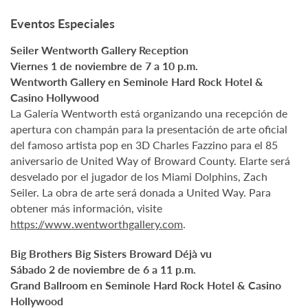
Eventos Especiales
Seiler Wentworth Gallery Reception
Viernes 1 de noviembre de 7 a 10 p.m.
Wentworth Gallery en Seminole Hard Rock Hotel &
Casino Hollywood
La Galería Wentworth está organizando una recepción de
apertura con champán para la presentación de arte oficial
del famoso artista pop en 3D Charles Fazzino para el 85
aniversario de United Way of Broward County. Elarte será
desvelado por el jugador de los Miami Dolphins, Zach
Seiler. La obra de arte será donada a United Way. Para
obtener más información, visite
https://www.wentworthgallery.com
.
Big Brothers Big Sisters Broward Déjà vu
Sábado 2 de noviembre de 6 a 11 p.m.
Grand Ballroom en Seminole Hard Rock Hotel & Casino
Hollywood