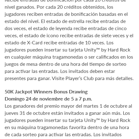
nivel ganados. Por cada 20 créditos obtenidos, los
jugadores reciben entradas de bonificación basadas en el
estado del nivel. El estado de estrella recibe entradas de
dos veces, el estado de leyenda recibe entradas de cinco
veces, el estado de icono recibe entradas de siete veces y el
estado de X-Card recibe entradas de 10 veces. Los
jugadores pueden insertar su tarjeta Unity™ by Hard Rock
en cualquier máquina tragamonedas o ser calificados en los
juegos de mesa dentro de una hora del tiempo de sorteo
para activar las entradas. Los invitados deben estar
presentes para ganar. Visite Player’s Club para más detalles.
50K Jackpot Winners Bonus Drawing
Domingo 24 de noviembre de 5 a 7 p.m.
Los ganadores del premio mayor del martes 1 de octubre al
jueves 31 de octubre están invitados a ganar aún más. Los
jugadores pueden insertar su tarjeta Unity™ by Hard Rock
en su máquina tragamonedas favorita dentro de una hora
de cada sorteo para activar las entradas. Los invitados