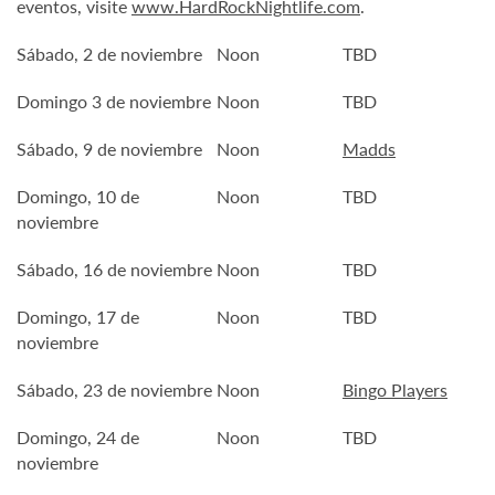
eventos, visite
www.HardRockNightlife.com
.
Sábado, 2 de noviembre
Noon
TBD
Domingo 3 de noviembre
Noon
TBD
Sábado, 9 de noviembre
Noon
Madds
Domingo, 10 de
Noon
TBD
noviembre
Sábado, 16 de noviembre
Noon
TBD
Domingo, 17 de
Noon
TBD
noviembre
Sábado, 23 de noviembre
Noon
Bingo Players
Domingo, 24 de
Noon
TBD
noviembre