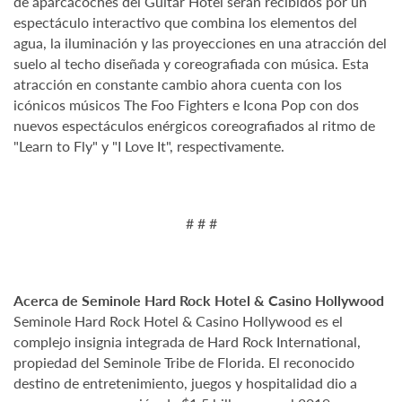
de aparcacoches del Guitar Hotel serán recibidos por un
espectáculo interactivo que combina los elementos del
agua, la iluminación y las proyecciones en una atracción del
suelo al techo diseñada y coreografiada con música. Esta
atracción en constante cambio ahora cuenta con los
icónicos músicos The Foo Fighters e Icona Pop con dos
nuevos espectáculos enérgicos coreografiados al ritmo de
"Learn to Fly" y "I Love It", respectivamente.
# # #
Acerca de Seminole Hard Rock Hotel & Casino Hollywood
Seminole Hard Rock Hotel & Casino Hollywood es el
complejo insignia integrada de Hard Rock International,
propiedad del Seminole Tribe de Florida. El reconocido
destino de entretenimiento, juegos y hospitalidad dio a