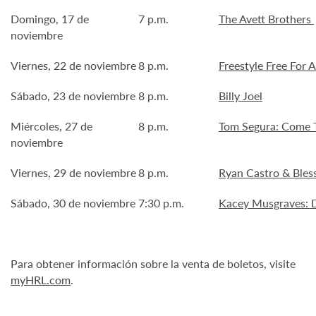
Domingo, 17 de
7 p.m.
The Avett Brothers
noviembre
Viernes, 22 de noviembre
8 p.m.
Freestyle Free For A
Sábado, 23 de noviembre
8 p.m.
Billy Joel
Miércoles, 27 de
8 p.m.
Tom Segura: Come 
noviembre
Viernes, 29 de noviembre
8 p.m.
Ryan Castro & Bles
Sábado, 30 de noviembre
7:30 p.m.
Kacey Musgraves: 
Para obtener información sobre la venta de boletos, visite
myHRL.com
.