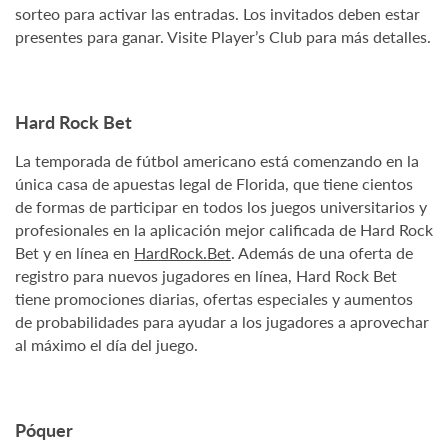
sorteo para activar las entradas. Los invitados deben estar
presentes para ganar. Visite Player’s Club para más detalles.
Hard Rock Bet
La temporada de fútbol americano está comenzando en la
única casa de apuestas legal de Florida, que tiene cientos
de formas de participar en todos los juegos universitarios y
profesionales en la aplicación mejor calificada de Hard Rock
Bet y en línea en
HardRock.Bet
. Además de una oferta de
registro para nuevos jugadores en línea, Hard Rock Bet
tiene promociones diarias, ofertas especiales y aumentos
de probabilidades para ayudar a los jugadores a aprovechar
al máximo el día del juego.
Póquer