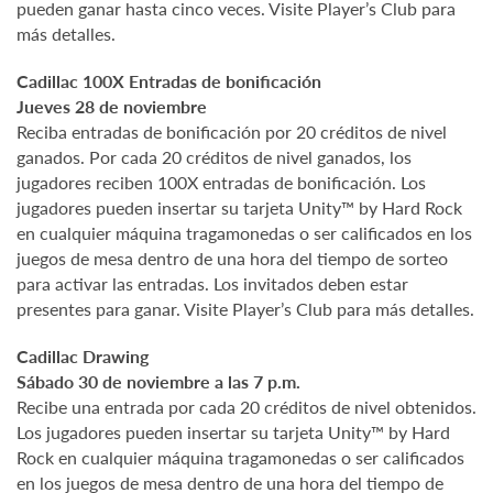
pueden ganar hasta cinco veces. Visite Player’s Club para
más detalles.
Cadillac 100X Entradas de bonificación
Jueves 28 de noviembre
Reciba entradas de bonificación por 20 créditos de nivel
ganados. Por cada 20 créditos de nivel ganados, los
jugadores reciben 100X entradas de bonificación. Los
jugadores pueden insertar su tarjeta Unity™ by Hard Rock
en cualquier máquina tragamonedas o ser calificados en los
juegos de mesa dentro de una hora del tiempo de sorteo
para activar las entradas. Los invitados deben estar
presentes para ganar. Visite Player’s Club para más detalles.
Cadillac Drawing
Sábado 30 de noviembre a las 7 p.m.
Recibe una entrada por cada 20 créditos de nivel obtenidos.
Los jugadores pueden insertar su tarjeta Unity™ by Hard
Rock en cualquier máquina tragamonedas o ser calificados
en los juegos de mesa dentro de una hora del tiempo de