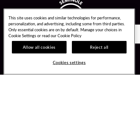
This site uses cookies and similar technologies for performance,
personalization, and advertising, including some from third parties.
Only essential cookies are on by default. Manage your choices in
Cookie Settings or read our
Cookie Policy
Allow all cookies
Reject all
Guest Services
Unity By Hard Rock
Cookies settings
Hotel Reservations
Join / Sign In
Gift Cards
Learn about Unity
Lost & Found
Member Benefits
Resort Directory
Unity Mobile App
Transportation & Parking
Unity Credit Card
FAQ
Our Company
Contact Us
Careers
Digital Entertainment
Content Creators
Hard Rock Bet
Newsroom
Sportsbook
Blog