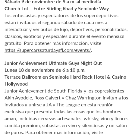
Sábado 9 de noviembre de 9 a.m. al mediodía
Church Lot – Entre Stirling Road y Seminole Way
Los entusiastas y espectadores de los superdeportivos
están invitados el segundo sábado de cada mes a
interactuar y ver autos de lujo, deportivos, personalizados,
clásicos, exóticos y especiales durante el evento mensual
gratuito. Para obtener más información, visite
https://supercarssaturdaysfl.com/events/
.
Junior Achievement Ultimate Guys Night Out
Lunes 18 de noviembre de 6 a 10 p.m.
Terrace Ballroom en Seminole Hard Rock Hotel & Casino
Hollywood
Junior Achievement de South Florida y los copresidentes
Akin Ayodele, Ross Calvert y Chaz Warrington invitan a los
invitados a unirse a JA y The League en esta reunión
exclusiva que presenta todas las cosas que los hombres
aman, incluidas cervezas artesanales, whisky, vino y licores,
comida premium, subastas en vivo y silenciosas y un salón
de puros. Para obtener más información, visite