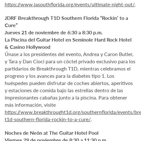
https://www.jasouthflorida.org/events/ultimate-night-out/
.
JDRF Breakthrough T1D Southern Florida “Rockin’ to a
Cure”
Jueves 21 de noviembre de 6:30 a 8:30 p.m.
La Piscina del Guitar Hotel en Seminole Hard Rock Hotel
& Casino Hollywood
Únase a los presidentes del evento, Andrea y Caron Butler,
y Tara y Dan Cioci para un cóctel privado exclusivo para los
partidarios de Breakthrough T1D, mientras celebramos el
progreso y los avances para la diabetes tipo 1. Los
huéspedes pueden disfrutar de coches abiertos, aperitivos
y estaciones de comida bajo las estrellas dentro de las
impresionantes cabañas junto a la piscina. Para obtener
más información, visite
https://www.breakthrought1d.org/southernflorida/events/br
t1d-southern-florida-rockin-to-a-cure/
.
Noches de Neón at The Guitar Hotel Pool
Viernes 29 de noviembre de 8:30 a 11:30 p.m.