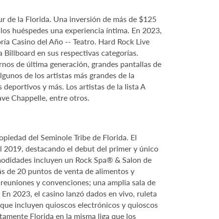
r de la Florida. Una inversión de más de $125
 los huéspedes una experiencia íntima. En 2023,
a Casino del Año -- Teatro. Hard Rock Live
Billboard en sus respectivas categorías.
rnos de última generación, grandes pantallas de
gunos de los artistas más grandes de la
deportivos y más. Los artistas de la lista A
ave Chappelle, entre otros.
piedad del Seminole Tribe de Florida. El
l 2019, destacando el debut del primer y único
comodidades incluyen un Rock Spa® & Salon de
ás de 20 puntos de venta de alimentos y
 reuniones y convenciones; una amplia sala de
n 2023, el casino lanzó dados en vivo, ruleta
 que incluyen quioscos electrónicos y quioscos
tamente Florida en la misma liga que los