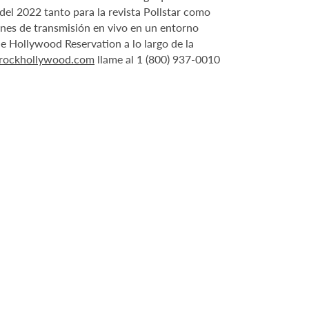
el 2022 tanto para la revista Pollstar como
iones de transmisión en vivo en un entorno
 Hollywood Reservation a lo largo de la
drockhollywood.com
llame al 1 (800) 937-0010