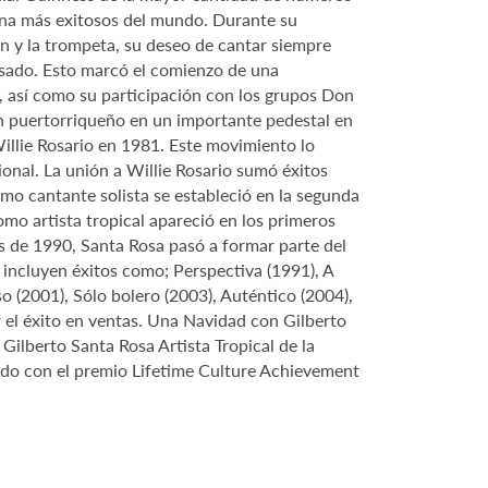
atina más exitosos del mundo. Durante su
ón y la trompeta, su deseo de cantar siempre
isado. Esto marcó el comienzo de una
, así como su participación con los grupos Don
en puertorriqueño en un importante pedestal en
illie Rosario en 1981. Este movimiento lo
onal. La unión a Willie Rosario sumó éxitos
mo cantante solista se estableció en la segunda
como artista tropical apareció en los primeros
 de 1990, Santa Rosa pasó a formar parte del
 incluyen éxitos como; Perspectiva (1991), A
o (2001), Sólo bolero (2003), Auténtico (2004),
 el éxito en ventas. Una Navidad con Gilberto
 Gilberto Santa Rosa Artista Tropical de la
nado con el premio Lifetime Culture Achievement