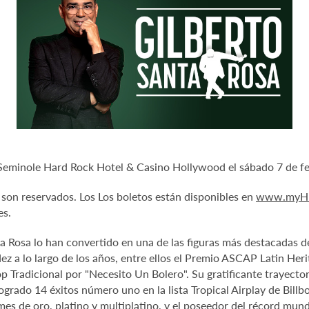
 Seminole Hard Rock Hotel & Casino Hollywood el sábado 7 de feb
s son reservados. Los Los boletos están disponibles en
www.myH
es.
nta Rosa lo han convertido en una de las figuras más destacadas 
idez a lo largo de los años, entre ellos el Premio ASCAP Latin He
radicional por "Necesito Un Bolero". Su gratificante trayector
grado 14 éxitos número uno en la lista Tropical Airplay de Billbo
umes de oro, platino y multiplatino, y el poseedor del récord mu