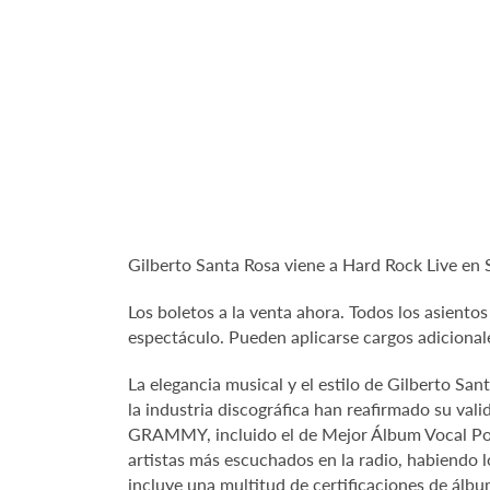
Gilberto Santa Rosa viene a Hard Rock Live en
Los boletos a la venta ahora. Todos los asiento
espectáculo. Pueden aplicarse cargos adicional
La elegancia musical y el estilo de Gilberto Sa
la industria discográfica han reafirmado su val
GRAMMY, incluido el de Mejor Álbum Vocal Pop T
artistas más escuchados en la radio, habiendo lo
incluye una multitud de certificaciones de álb