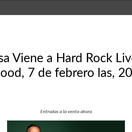
sa Viene a Hard Rock Li
od, 7 de febrero las, 2
Entradas a la venta ahora