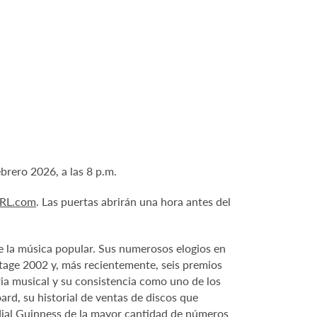
rero 2026, a las 8 p.m.
RL.com
. Las puertas abrirán una hora antes del
de la música popular. Sus numerosos elogios en
ritage 2002 y, más recientemente, seis premios
ia musical y su consistencia como uno de los
ard, su historial de ventas de discos que
ndial Guinness de la mayor cantidad de números