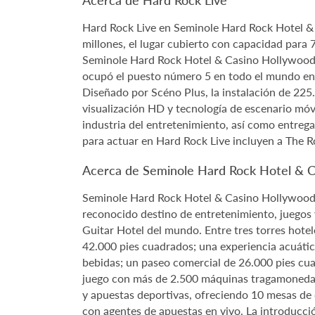
Hard Rock Live en Seminole Hard Rock Hotel & C
millones, el lugar cubierto con capacidad para
Seminole Hard Rock Hotel & Casino Hollywood g
ocupó el puesto número 5 en todo el mundo en i
Diseñado por Scéno Plus, la instalación de 225
visualización HD y tecnología de escenario móv
industria del entretenimiento, así como entregas
para actuar en Hard Rock Live incluyen a The Ro
Acerca de Seminole Hard Rock Hotel & 
Seminole Hard Rock Hotel & Casino Hollywood es
reconocido destino de entretenimiento, juegos 
Guitar Hotel del mundo. Entre tres torres hote
42.000 pies cuadrados; una experiencia acuátic
bebidas; un paseo comercial de 26.000 pies cua
juego con más de 2.500 máquinas tragamonedas,
y apuestas deportivas, ofreciendo 10 mesas de 
con agentes de apuestas en vivo. La introducci