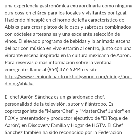
una experiencia gastronómica extraordinaria como ninguna
otra cosa en el área para los locales y visitantes por igual.
Haciendo hincapié en el horno de leña característico de
Abiaka para crear platos deliciosos y sabrosos combinados
con cócteles artesanales y una excelente selección de
vinos. El elevado programa de bebidas y la animada escena
del bar con música en vivo estarán al centro, junto con una
vibrante escena inspirada en la cultura mexicana de Aarón.
Para reservas o más información sobre la ventana
emergente, llame al
(954) 377-5244
o visite
https://www.seminolehardrockhollywood.com/dining/fine-
dining/abiaka
.
El chef Aarón Sánchez es un galardonado chef,
personalidad de la televisión, autor y filántropo. Es
coprotagonista de "MasterChef" y "MasterChef Junior" en
FOX y presentador y productor ejecutivo de "El Toque de
Aarón", en Discovery Familia y Hogar de HGTV. El Chef
Sánchez también ha sido reconocido por la Federación