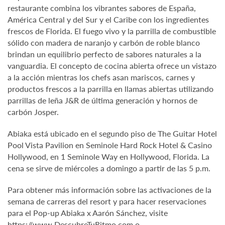
restaurante combina los vibrantes sabores de España,
América Central y del Sur y el Caribe con los ingredientes
frescos de Florida. El fuego vivo y la parrilla de combustible
sólido con madera de naranjo y carbón de roble blanco
brindan un equilibrio perfecto de sabores naturales a la
vanguardia. El concepto de cocina abierta ofrece un vistazo
a la acción mientras los chefs asan mariscos, carnes y
productos frescos a la parrilla en llamas abiertas utilizando
parrillas de leña J&R de última generación y hornos de
carbón Josper.
Abiaka está ubicado en el segundo piso de The Guitar Hotel
Pool Vista Pavilion en Seminole Hard Rock Hotel & Casino
Hollywood, en 1 Seminole Way en Hollywood, Florida. La
cena se sirve de miércoles a domingo a partir de las 5 p.m.
Para obtener más información sobre las activaciones de la
semana de carreras del resort y para hacer reservaciones
para el Pop-up Abiaka x Aarón Sánchez, visite
https://www.DescubreTuRitmo.com
o