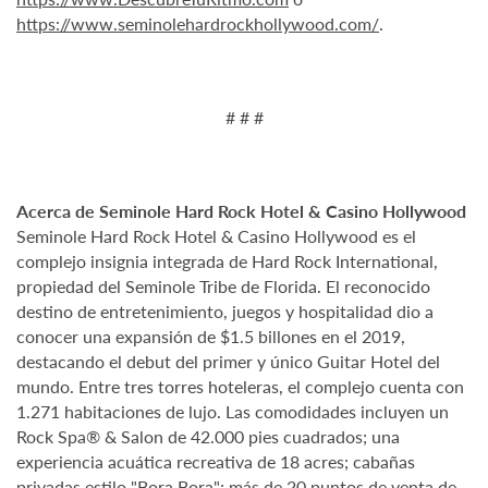
https://www.seminolehardrockhollywood.com/
.
# # #
Acerca de Seminole Hard Rock Hotel & Casino Hollywood
Seminole Hard Rock Hotel & Casino Hollywood es el
complejo insignia integrada de Hard Rock International,
propiedad del Seminole Tribe de Florida. El reconocido
destino de entretenimiento, juegos y hospitalidad dio a
conocer una expansión de $1.5 billones en el 2019,
destacando el debut del primer y único Guitar Hotel del
mundo. Entre tres torres hoteleras, el complejo cuenta con
1.271 habitaciones de lujo. Las comodidades incluyen un
Rock Spa® & Salon de 42.000 pies cuadrados; una
experiencia acuática recreativa de 18 acres; cabañas
privadas estilo "Bora Bora"; más de 20 puntos de venta de