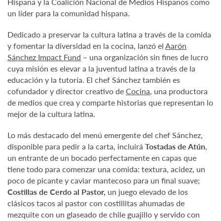
Hispana y la Coalición Nacional de Medios Hispanos como
un líder para la comunidad hispana.
Dedicado a preservar la cultura latina a través de la comida
y fomentar la diversidad en la cocina, lanzó el
Aarón
Sánchez Impact Fund
– una organización sin fines de lucro
cuya misión es elevar a la juventud latina a través de la
educación y la tutoría. El chef Sánchez también es
cofundador y director creativo de
Cocina
, una productora
de medios que crea y comparte historias que representan lo
mejor de la cultura latina.
Lo más destacado del menú emergente del chef Sánchez,
disponible para pedir a la carta, incluirá
Tostadas de Atún
,
un entrante de un bocado perfectamente en capas que
tiene todo para comenzar una comida: textura, acidez, un
poco de picante y caviar mantecoso para un final suave;
Costillas de Cerdo al Pastor,
un juego elevado de los
clásicos tacos al pastor con costillitas ahumadas de
mezquite con un glaseado de chile guajillo y servido con