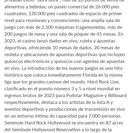
alimentos y bebidas; un paseo comercial de 26.000 pies
cuadrados; 120.000 pies cuadrados de espacio de primer
nivel para reuniones y convenciones; una amplia sala de
juego con más de 2.500 máquinas tragamonedas, más de
200 juegos de mesa y una sala de póquer de 45 mesas. En
2023, el casino lanzó dados en vivo, ruleta y apuestas
deportivas, ofreciendo 10 mesas de dados, 20 mesas de
reuleta y ubicaciones de apuestas deportivas que incluyen
quioscos electrónicos y quioscos con agentes de apuestas
en vivo. La introducción de los nuevos juegos es uno hito
histórico que coloca inmediatamente Florida en la misma
liga que los grandes casinos del mundo. Hard Rock Live,
clasificado en el puesto número 3 y 5 a nivel mundial en
ingresos brutos de 2023 para Pollstar Magazine y Billboard
respectivamente, destaca a los artistas de la lista A y
eventos deportivos y producciones de transmisión en vivo
en un entorno íntimo de capacidad para 7.000 personas.
Seminole Hard Rock Hollywood se encuentra en 87 acres
del Seminole Hollywood Reservation a lo largo de la