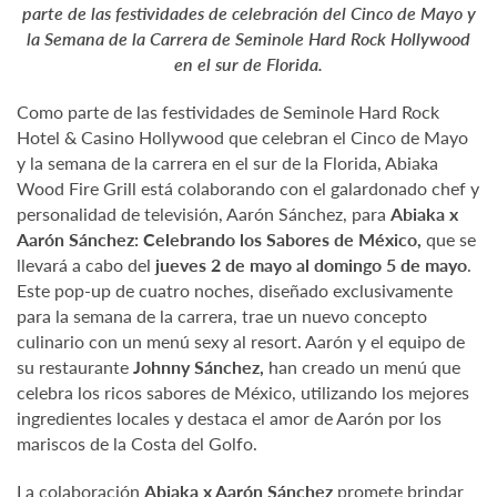
parte de las festividades de celebración del Cinco de Mayo y
la Semana de la Carrera de Seminole Hard Rock Hollywood
en el sur de Florida.
Como parte de las festividades de Seminole Hard Rock
Hotel & Casino Hollywood que celebran el Cinco de Mayo
y la semana de la carrera en el sur de la Florida, Abiaka
Wood Fire Grill está colaborando con el galardonado chef y
personalidad de televisión, Aarón Sánchez, para
Abiaka x
Aarón Sánchez: Celebrando los Sabores de México,
que se
llevará a cabo del
jueves 2 de mayo al domingo 5 de mayo
.
Este pop-up de cuatro noches, diseñado exclusivamente
para la semana de la carrera, trae un nuevo concepto
culinario con un menú sexy al resort. Aarón y el equipo de
su restaurante
Johnny
Sánchez,
han creado un menú que
celebra los ricos sabores de México, utilizando los mejores
ingredientes locales y destaca el amor de Aarón por los
mariscos de la Costa del Golfo.
La colaboración
Abiaka x Aarón Sánchez
promete brindar