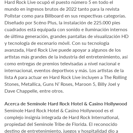
Hard Rock Live ocupó el puesto número 5 en todo el
mundo en ingresos brutos de 2022 tanto para la revista
Pollstar como para Billboard en sus respectivas categorías.
Diseñado por Scéno Plus, la instalación de 225.000 pies
cuadrados está equipada con sonido e iluminación internos
de última generación, grandes pantallas de visualización HD
y tecnología de escenario móvil. Con su tecnología
avanzada, Hard Rock Live puede apoyar a algunos de los
artistas más grandes de la industria del entretenimiento, así
como entregas de premios televisadas a nivel nacional e
internacional, eventos deportivos y más. Los artistas de la
lista A para actuar en Hard Rock Live incluyen a The Rolling
Stones, Metallica, Guns N’ Roses, Maroon 5, Billy Joel y
Dave Chappelle, entre otros.
Acerca de Seminole Hard Rock Hotel & Casino Hollywood
Seminole Hard Rock Hotel & Casino Hollywood es el
complejo insignia integrada de Hard Rock International,
propiedad del Seminole Tribe de Florida. El reconocido
destino de entretenimiento, juegos y hospitalidad dio a