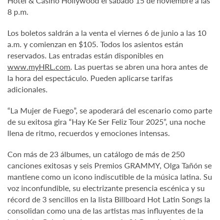
Hotel & Casino Hollywood el sábado 15 de noviembre a las
8 p.m.
Los boletos saldrán a la venta el viernes 6 de junio a las 10
a.m. y comienzan en $105. Todos los asientos están
reservados. Las entradas están disponibles en
www.myHRL.com
. Las puertas se abren una hora antes de
la hora del espectáculo. Pueden aplicarse tarifas
adicionales.
“La Mujer de Fuego”, se apoderará del escenario como parte
de su exitosa gira “Hay Ke Ser Feliz Tour 2025”, una noche
llena de ritmo, recuerdos y emociones intensas.
Con más de 23 álbumes, un catálogo de más de 250
canciones exitosas y seis Premios GRAMMY, Olga Tañón se
mantiene como un icono indiscutible de la música latina. Su
voz inconfundible, su electrizante presencia escénica y su
récord de 3 sencillos en la lista Billboard Hot Latin Songs la
consolidan como una de las artistas mas influyentes de la