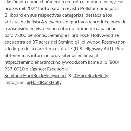
clasificado como el número 5 en todo el mundo en ingresos
brutos del 2022 tanto para la revista Pollstar como para
Billboard en sus respectivas categorías, destaca a los
artistas de la lista A y eventos deportivos y producciones de
transmisión en vivo en un entorno íntimo de capacidad
para 7.000 personas. Seminole Hard Rock Hollywood se
encuentra en 87 acres del Seminole Hollywood Reservation
a lo largo de la carretera estatal 7 (U.S. Highway 441). Para
obtener más información, visítenos en línea al
https://seminolehardrockhollywood.com
llame al 1 (800)
937-0010 o síganos: Facebook:
SeminoleHardRockHollywood
, X:
@HardRockHolly
,
Instagram:
@HardRockHolly
.