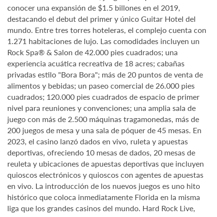
conocer una expansión de $1.5 billones en el 2019,
destacando el debut del primer y único Guitar Hotel del
mundo. Entre tres torres hoteleras, el complejo cuenta con
1.271 habitaciones de lujo. Las comodidades incluyen un
Rock Spa® & Salon de 42.000 pies cuadrados; una
experiencia acuática recreativa de 18 acres; cabañas
privadas estilo "Bora Bora"; más de 20 puntos de venta de
alimentos y bebidas; un paseo comercial de 26.000 pies
cuadrados; 120.000 pies cuadrados de espacio de primer
nivel para reuniones y convenciones; una amplia sala de
juego con más de 2.500 máquinas tragamonedas, más de
200 juegos de mesa y una sala de póquer de 45 mesas. En
2023, el casino lanzó dados en vivo, ruleta y apuestas
deportivas, ofreciendo 10 mesas de dados, 20 mesas de
reuleta y ubicaciones de apuestas deportivas que incluyen
quioscos electrónicos y quioscos con agentes de apuestas
en vivo. La introducción de los nuevos juegos es uno hito
histórico que coloca inmediatamente Florida en la misma
liga que los grandes casinos del mundo. Hard Rock Live,