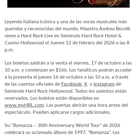
Leyenda italiana icónica y una de las voces musicales más
queridas y reconocidas del mundo, Maestro Andrea Bocelli
viene a Hard Rock Live en Seminole Hard Rock Hotel &
Casino Hollywood el Jueves 12 de febrero del 2026 a las 8
p.m.
Los boletos saldrán a la venta el viernes, 17 de octubre a las
10 a.m. y comienzan en $166. Los fanáticos podrán acceder
a la preventa el jueves 16 de octubre a las 10 a.m. a través
de las cuentas oficiales de
Facebook
,
X
o
Instagram
de
Seminole Hard Rock Hollywood. Todos los asientos están
reservados. Los boletos están disponibles en
www.myHRL.com
. Las puertas abrirán una hora antes del
espectáculo. Pueden aplicarse cargos adicionales.
Su "Romanza – 30th Anniversary World Tour" de 2026
celebrará su aclamado álbum de 1997, "Romanza". Los