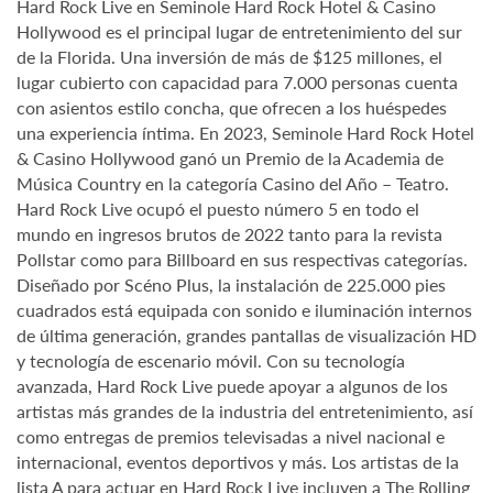
Hard Rock Live en Seminole Hard Rock Hotel & Casino
Hollywood es el principal lugar de entretenimiento del sur
de la Florida. Una inversión de más de $125 millones, el
lugar cubierto con capacidad para 7.000 personas cuenta
con asientos estilo concha, que ofrecen a los huéspedes
una experiencia íntima. En 2023, Seminole Hard Rock Hotel
& Casino Hollywood ganó un Premio de la Academia de
Música Country en la categoría Casino del Año – Teatro.
Hard Rock Live ocupó el puesto número 5 en todo el
mundo en ingresos brutos de 2022 tanto para la revista
Pollstar como para Billboard en sus respectivas categorías.
Diseñado por Scéno Plus, la instalación de 225.000 pies
cuadrados está equipada con sonido e iluminación internos
de última generación, grandes pantallas de visualización HD
y tecnología de escenario móvil. Con su tecnología
avanzada, Hard Rock Live puede apoyar a algunos de los
artistas más grandes de la industria del entretenimiento, así
como entregas de premios televisadas a nivel nacional e
internacional, eventos deportivos y más. Los artistas de la
lista A para actuar en Hard Rock Live incluyen a The Rolling