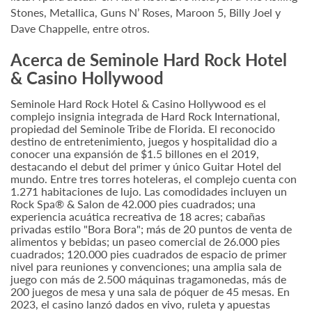
Stones, Metallica, Guns N’ Roses, Maroon 5, Billy Joel y
Dave Chappelle, entre otros.
Acerca de Seminole Hard Rock Hotel
& Casino Hollywood
Seminole Hard Rock Hotel & Casino Hollywood es el
complejo insignia integrada de Hard Rock International,
propiedad del Seminole Tribe de Florida. El reconocido
destino de entretenimiento, juegos y hospitalidad dio a
conocer una expansión de $1.5 billones en el 2019,
destacando el debut del primer y único Guitar Hotel del
mundo. Entre tres torres hoteleras, el complejo cuenta con
1.271 habitaciones de lujo. Las comodidades incluyen un
Rock Spa® & Salon de 42.000 pies cuadrados; una
experiencia acuática recreativa de 18 acres; cabañas
privadas estilo "Bora Bora"; más de 20 puntos de venta de
alimentos y bebidas; un paseo comercial de 26.000 pies
cuadrados; 120.000 pies cuadrados de espacio de primer
nivel para reuniones y convenciones; una amplia sala de
juego con más de 2.500 máquinas tragamonedas, más de
200 juegos de mesa y una sala de póquer de 45 mesas. En
2023, el casino lanzó dados en vivo, ruleta y apuestas