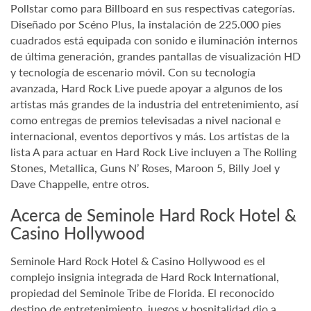
Pollstar como para Billboard en sus respectivas categorías.
Diseñado por Scéno Plus, la instalación de 225.000 pies
cuadrados está equipada con sonido e iluminación internos
de última generación, grandes pantallas de visualización HD
y tecnología de escenario móvil. Con su tecnología
avanzada, Hard Rock Live puede apoyar a algunos de los
artistas más grandes de la industria del entretenimiento, así
como entregas de premios televisadas a nivel nacional e
internacional, eventos deportivos y más. Los artistas de la
lista A para actuar en Hard Rock Live incluyen a The Rolling
Stones, Metallica, Guns N’ Roses, Maroon 5, Billy Joel y
Dave Chappelle, entre otros.
Acerca de Seminole Hard Rock Hotel &
Casino Hollywood
Seminole Hard Rock Hotel & Casino Hollywood es el
complejo insignia integrada de Hard Rock International,
propiedad del Seminole Tribe de Florida. El reconocido
destino de entretenimiento, juegos y hospitalidad dio a