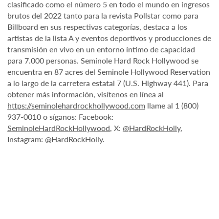
clasificado como el número 5 en todo el mundo en ingresos
brutos del 2022 tanto para la revista Pollstar como para
Billboard en sus respectivas categorías, destaca a los
artistas de la lista A y eventos deportivos y producciones de
transmisión en vivo en un entorno íntimo de capacidad
para 7.000 personas. Seminole Hard Rock Hollywood se
encuentra en 87 acres del Seminole Hollywood Reservation
a lo largo de la carretera estatal 7 (U.S. Highway 441). Para
obtener más información, visítenos en línea al
https://seminolehardrockhollywood.com
llame al 1 (800)
937-0010 o síganos: Facebook:
SeminoleHardRockHollywood
, X:
@HardRockHolly
,
Instagram:
@HardRockHolly
.