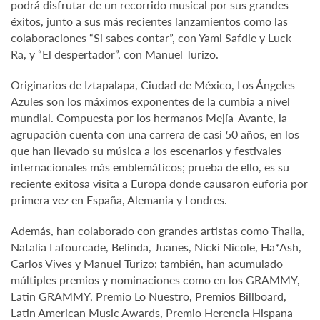
podrá disfrutar de un recorrido musical por sus grandes
éxitos, junto a sus más recientes lanzamientos como las
colaboraciones “Si sabes contar”, con Yami Safdie y Luck
Ra, y “El despertador”, con Manuel Turizo.
Originarios de Iztapalapa, Ciudad de México, Los Ángeles
Azules son los máximos exponentes de la cumbia a nivel
mundial. Compuesta por los hermanos Mejía-Avante, la
agrupación cuenta con una carrera de casi 50 años, en los
que han llevado su música a los escenarios y festivales
internacionales más emblemáticos; prueba de ello, es su
reciente exitosa visita a Europa donde causaron euforia por
primera vez en España, Alemania y Londres.
Además, han colaborado con grandes artistas como Thalia,
Natalia Lafourcade, Belinda, Juanes, Nicki Nicole, Ha*Ash,
Carlos Vives y Manuel Turizo; también, han acumulado
múltiples premios y nominaciones como en los GRAMMY,
Latin GRAMMY, Premio Lo Nuestro, Premios Billboard,
Latin American Music Awards, Premio Herencia Hispana