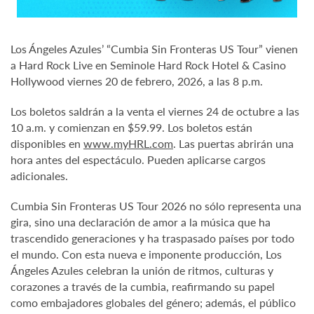
Los Ángeles Azules’ “Cumbia Sin Fronteras US Tour” vienen
a Hard Rock Live en Seminole Hard Rock Hotel & Casino
Hollywood viernes 20 de febrero, 2026, a las 8 p.m.
Los boletos saldrán a la venta el viernes 24 de octubre a las
10 a.m. y comienzan en $59.99. Los boletos están
disponibles en
www.myHRL.com
. Las puertas abrirán una
hora antes del espectáculo. Pueden aplicarse cargos
adicionales.
Cumbia Sin Fronteras US Tour 2026 no sólo representa una
gira, sino una declaración de amor a la música que ha
trascendido generaciones y ha traspasado países por todo
el mundo. Con esta nueva e imponente producción, Los
Ángeles Azules celebran la unión de ritmos, culturas y
corazones a través de la cumbia, reafirmando su papel
como embajadores globales del género; además, el público