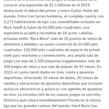
conocer una expansión de $1.5 billones en el 2019,
destacando el debut del primer y único Guitar Hotel del
mundo. Entre tres torres hoteleras, el complejo cuenta con
1.271 habitaciones de lujo. Las comodidades incluyen un
Rock Spa® & Salon de 42.000 pies cuadrados; una
experiencia acuática recreativa de 18 acres; cabañas
privadas estilo "Bora Bora"; más de 20 puntos de venta de
alimentos y bebidas; un paseo comercial de 26.000 pies
cuadrados; 120.000 pies cuadrados de espacio de primer
nivel para reuniones y convenciones; una amplia sala de
juego con más de 2.500 máquinas tragamonedas, más de
200 juegos de mesa y una sala de póquer de 45 mesas. En
2023, el casino lanzó dados en vivo, ruleta y apuestas
deportivas, ofreciendo 10 mesas de dados, 20 mesas de
reuleta y ubicaciones de apuestas deportivas que incluyen
quioscos electrónicos y quioscos con agentes de apuestas
en vivo. La introducción de los nuevos juegos es uno hito
histórico que coloca inmediatamente Florida en la misma
liga que los grandes casinos del mundo. Hard Rock Live,