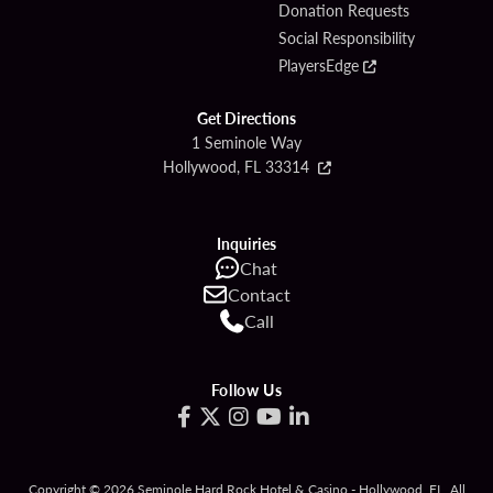
Donation Requests
Social Responsibility
PlayersEdge
Get Directions
1 Seminole Way
Hollywood, FL 33314
Inquiries
Chat
Contact
Call
Follow Us
Copyright © 2026 Seminole Hard Rock Hotel & Casino - Hollywood, FL. All