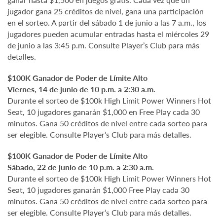
jugador gana 25 créditos de nivel, gana una participación
en el sorteo. A partir del sábado 1 de junio a las 7 a.m., los
jugadores pueden acumular entradas hasta el miércoles 29
de junio a las 3:45 p.m. Consulte Player’s Club para más
detalles.
$100K Ganador de Poder de Límite Alto
Viernes, 14 de junio de 10 p.m. a 2:30 a.m.
Durante el sorteo de $100k High Limit Power Winners Hot
Seat, 10 jugadores ganarán $1,000 en Free Play cada 30
minutos. Gana 50 créditos de nivel entre cada sorteo para
ser elegible. Consulte Player’s Club para más detalles.
$100K Ganador de Poder de Límite Alto
Sábado
, 22 de junio de 10 p.m. a 2:30 a.m.
Durante el sorteo de $100k High Limit Power Winners Hot
Seat, 10 jugadores ganarán $1,000 Free Play cada 30
minutos. Gana 50 créditos de nivel entre cada sorteo para
ser elegible. Consulte Player’s Club para más detalles.