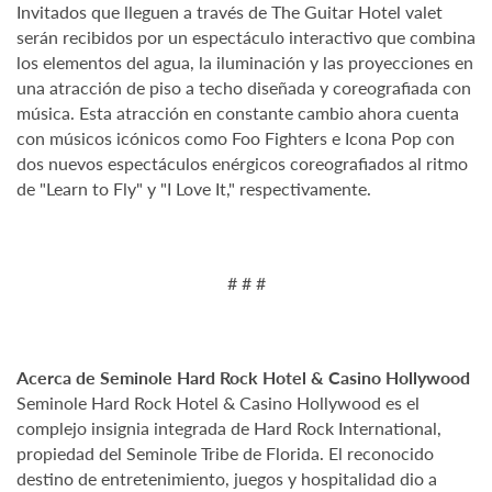
Invitados que lleguen a través de The Guitar Hotel valet
serán recibidos por un espectáculo interactivo que combina
los elementos del agua, la iluminación y las proyecciones en
una atracción de piso a techo diseñada y coreografiada con
música. Esta atracción en constante cambio ahora cuenta
con músicos icónicos como Foo Fighters e Icona Pop con
dos nuevos espectáculos enérgicos coreografiados al ritmo
de "Learn to Fly" y "I Love It," respectivamente.
# # #
Acerca de Seminole Hard Rock Hotel & Casino Hollywood
Seminole Hard Rock Hotel & Casino Hollywood es el
complejo insignia integrada de Hard Rock International,
propiedad del Seminole Tribe de Florida. El reconocido
destino de entretenimiento, juegos y hospitalidad dio a