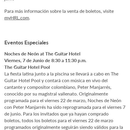
Para más información sobre la venta de boletos, visite
myHRL.com
.
Eventos Especiales
Noches de Neón at The Guitar Hotel
Viernes, 7 de Junio de 8:30 a 11:30 p.m.
The Guitar Hotel Pool
La fiesta latina junto a la piscina se llevará a cabo en The
Guitar Hotel Pool y contará con música en vivo del
cantante y compositor colombiano, Peter Manjarrés,
conocido por su magistral vallenato. Originalmente
programada para el viernes 22 de marzo, Noches de Neón
con Peter Manjarrés ha sido reprogramada para el viernes 7
de junio. Para los invitados que ya hayan comprado
boletos, todos los boletos para el viernes 22 de marzo
programados originalmente seguirán siendo válidos para la