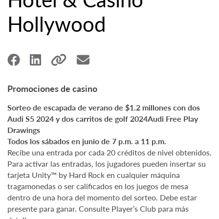
Hollywood
Promociones de casino
Sorteo de escapada de verano de $1.2 millones con dos
Audi S5 2024 y dos carritos de golf 2024
Audi Free Play
Drawings
Todos los
sábados
en junio de 7 p.m. a 11 p.m.
Recibe una entrada por cada 20 créditos de nivel obtenidos.
Para activar las entradas, los jugadores pueden insertar su
tarjeta Unity™ by Hard Rock en cualquier máquina
tragamonedas o ser calificados en los juegos de mesa
dentro de una hora del momento del sorteo. Debe estar
presente para ganar. Consulte Player’s Club para más