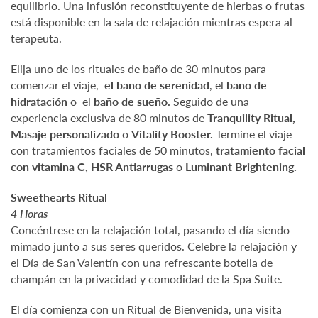
equilibrio. Una infusión reconstituyente de hierbas o frutas
está disponible en la sala de relajación mientras espera al
terapeuta.
Elija uno de los rituales de baño de 30 minutos para
comenzar el viaje,
el baño de serenidad
, el
baño de
hidratación
o el
baño de sueño.
Seguido de una
experiencia exclusiva de 80 minutos de
Tranquility Ritual,
Masaje personalizado
o
Vitality Booster.
Termine el viaje
con tratamientos faciales de 50 minutos,
tratamiento facial
con vitamina C, HSR Antiarrugas
o
Luminant Brightening.
Sweethearts Ritual
4 Horas
Concéntrese en la relajación total, pasando el día siendo
mimado junto a sus seres queridos. Celebre la relajación y
el Día de San Valentín con una refrescante botella de
champán en la privacidad y comodidad de la Spa Suite.
El día comienza con un Ritual de Bienvenida, una visita