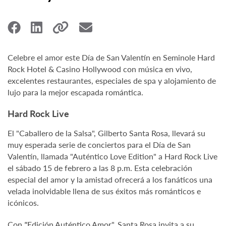
Celebre el amor este Día de San Valentín en Seminole Hard
Rock Hotel & Casino Hollywood con música en vivo,
excelentes restaurantes, especiales de spa y alojamiento de
lujo para la mejor escapada romántica.
Hard Rock Live
El "Caballero de la Salsa", Gilberto Santa Rosa, llevará su
muy esperada serie de conciertos para el Día de San
Valentín, llamada "Auténtico Love Edition" a Hard Rock Live
el sábado 15 de febrero a las 8 p.m. Esta celebración
especial del amor y la amistad ofrecerá a los fanáticos una
velada inolvidable llena de sus éxitos más románticos e
icónicos.
Con
"
Edición Auténtico Amor", Santa Rosa invita a su