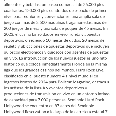
alimentos y bebidas; un paseo comercial de 26.000 pies
cuadrados; 120.000 pies cuadrados de espacio de primer
nivel para reuniones y convenciones; una amplia sala de
juego con más de 2.500 máquinas tragamonedas, más de
200 juegos de mesa y una sala de póquer de 45 mesas. En
2023, el casino lanzó dados en vivo, ruleta y apuestas
deportivas, ofreciendo 10 mesas de dados, 20 mesas de
reuleta y ubicaciones de apuestas deportivas que incluyen
quioscos electrónicos y quioscos con agentes de apuestas
en vivo. La introducción de los nuevos juegos es uno hito
histórico que coloca inmediatamente Florida en la misma
liga que los grandes casinos del mundo. Hard Rock Live,
clasificado en el puesto número 4 a nivel mundial en
ingresos brutos de 2024 para Pollstar Magazine, destaca a
los artistas de la lista A y eventos deportivos y
producciones de transmisión en vivo en un entorno íntimo
de capacidad para 7.000 personas. Seminole Hard Rock
Hollywood se encuentra en 87 acres del Seminole
Hollywood Reservation a lo largo de la carretera estatal 7