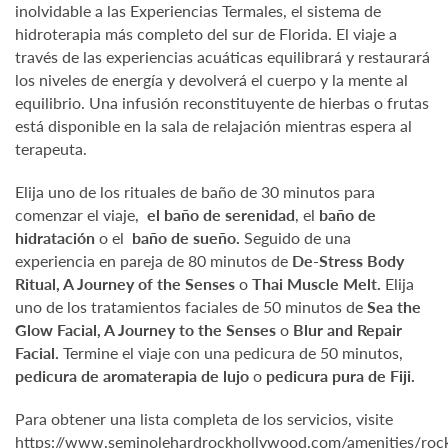
inolvidable a las Experiencias Termales, el sistema de
hidroterapia más completo del sur de Florida. El viaje a
través de las experiencias acuáticas equilibrará y restaurará
los niveles de energía y devolverá el cuerpo y la mente al
equilibrio. Una infusión reconstituyente de hierbas o frutas
está disponible en la sala de relajación mientras espera al
terapeuta.
Elija uno de los rituales de baño de 30 minutos para
comenzar el viaje,
el baño de serenidad
, el
baño de
hidratación
o el
baño de sueño.
Seguido de una
experiencia en pareja de 80 minutos de
De-Stress Body
Ritual, A Journey of the Senses
o
Thai Muscle Melt.
Elija
uno de los tratamientos faciales de 50 minutos de
Sea the
Glow Facial, A Journey to the Senses
o
Blur and Repair
Facial.
Termine el viaje con una pedicura de 50 minutos,
pedicura de aromaterapia de lujo
o
pedicura pura de Fiji.
Para obtener una lista completa de los servicios, visite
https://www.seminolehardrockhollywood.com/amenities/roc