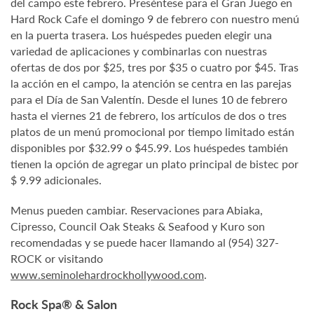
del campo este febrero. Preséntese para el Gran Juego en
Hard Rock Cafe el domingo 9 de febrero con nuestro menú
en la puerta trasera. Los huéspedes pueden elegir una
variedad de aplicaciones y combinarlas con nuestras
ofertas de dos por $25, tres por $35 o cuatro por $45. Tras
la acción en el campo, la atención se centra en las parejas
para el Día de San Valentín. Desde el lunes 10 de febrero
hasta el viernes 21 de febrero, los artículos de dos o tres
platos de un menú promocional por tiempo limitado están
disponibles por $32.99 o $45.99. Los huéspedes también
tienen la opción de agregar un plato principal de bistec por
$ 9.99 adicionales.
Menus pueden cambiar. Reservaciones para Abiaka,
Cipresso, Council Oak Steaks & Seafood y Kuro son
recomendadas y se puede hacer llamando al (954) 327-
ROCK or visitando
www.seminolehardrockhollywood.com
.
Rock Spa® & Salon