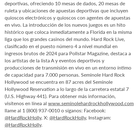
deportivas, ofreciendo 10 mesas de dados, 20 mesas de
ruleta y ubicaciones de apuestas deportivas que incluyen
quioscos electrónicos y quioscos con agentes de apuestas
en vivo. La introducción de los nuevos juegos es un hito
histórico que coloca inmediatamente a Florida en la misma
liga que los grandes casinos del mundo. Hard Rock Live,
clasificado en el puesto número 4 a nivel mundial en
ingresos brutos de 2024 para Pollstar Magazine, destaca a
los artistas de la lista A y eventos deportivos y
producciones de transmisión en vivo en un entorno íntimo
de capacidad para 7.000 personas. Seminole Hard Rock
Hollywood se encuentra en 87 acres del Seminole
Hollywood Reservation a lo largo de la carretera estatal 7
(U.S. Highway 441). Para obtener más información,
visítenos en línea al
www.seminolehardrockhollywood.com
llame al 1 (800) 937-0010 o síganos: Facebook:
@HardRockHolly
, X:
@HardRockHolly
, Instagram:
@HardRockHolly
.