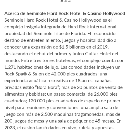
# # #
Acerca de Seminole Hard Rock Hotel & Casino Hollywood
Seminole Hard Rock Hotel & Casino Hollywood es el
complejo insignia integrada de Hard Rock International,
propiedad del Seminole Tribe de Florida. El reconocido
destino de entretenimiento, juegos y hospitalidad dio a
conocer una expansión de $1.5 billones en el 2019,
destacando el debut del primer y único Guitar Hotel del
mundo. Entre tres torres hoteleras, el complejo cuenta con
1.271 habitaciones de lujo. Las comodidades incluyen un
Rock Spa® & Salon de 42.000 pies cuadrados; una
experiencia acuática recreativa de 18 acres; cabañas
privadas estilo “Bora Bora”; más de 20 puntos de venta de
alimentos y bebidas; un paseo comercial de 26.000 pies
cuadrados; 120.000 pies cuadrados de espacio de primer
nivel para reuniones y convenciones; una amplia sala de
juego con más de 2.500 máquinas tragamonedas, más de
200 juegos de mesa y una sala de póquer de 45 mesas. En
2023, el casino lanzó dados en vivo, ruleta y apuestas