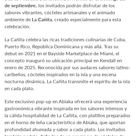
de septiembre
, los invitados podrán disfrutar de los
sabores vibrantes, cócteles artesanales y el animado
ambiente de
La Cañita
, creado especialmente para esta
celebración.
La Cañita celebra las ricas tradiciones culinarias de Cuba,
Puerto Rico, República Dominicana y más allá. Tras su
debut en 2021 en el Bayside Marketplace de Miami, el
concepto inauguró su ubicación principal en Kendall en
enero de 2025. Reconocida por sus audaces sabores latino-
caribeños, cócteles inspirados en la isla y una escena
nocturna dinámica, La Cañita transmite el espíritu de la isla
en cada plato.
Este exclusivo pop-up en Abiaka ofrecerá una experiencia
gastronómica vibrante inspirada en los sabores intensos y
la cálida hospitalidad de La Cañita, con platillos preparados
en el horno de leña característico de Abiaka, que aportan
profundidad ahumada y sabor a cada plato. Los invitados