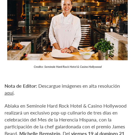
Credito: Seminole Hard Rock Hotel & Casino Hollywood
Nota de Editor:
Descargue imágenes en alta resolución
aquí
.
Abiaka en Seminole Hard Rock Hotel & Casino Hollywood
realizará un exclusivo pop-up culinario de tres días en
celebración del Mes de la Herencia Hispana, con la
participación de la chef galardonada con el premio James
Beard,
Michelle Bernstein
. Del
viernes 19 al domingo 21