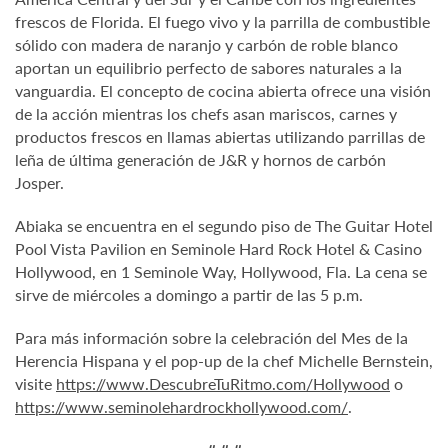
frescos de Florida. El fuego vivo y la parrilla de combustible
sólido con madera de naranjo y carbón de roble blanco
aportan un equilibrio perfecto de sabores naturales a la
vanguardia. El concepto de cocina abierta ofrece una visión
de la acción mientras los chefs asan mariscos, carnes y
productos frescos en llamas abiertas utilizando parrillas de
leña de última generación de J&R y hornos de carbón
Josper.
Abiaka se encuentra en el segundo piso de The Guitar Hotel
Pool Vista Pavilion en Seminole Hard Rock Hotel & Casino
Hollywood, en 1 Seminole Way, Hollywood, Fla. La cena se
sirve de miércoles a domingo a partir de las 5 p.m.
Para más información sobre la celebración del Mes de la
Herencia Hispana y el pop-up de la chef Michelle Bernstein,
visite
https://www.DescubreTuRitmo.com/Hollywood
o
https://www.seminolehardrockhollywood.com/
.