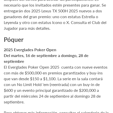
necesario que los invitados estén presentes para ganar. Se
entregarán dos 2025 Lexus TX 500H 2025 nuevos a dos
ganadores del gran premio: uno con estatus Estrella o
Leyenda y otro con estatus Icono o X. Consulta el Club del
Jugador para más detalles.
Póquer
2025 Everglades Poker Open
Del martes, 16 de septiembre a domingo, 28 de
septiembre
El Everglades Poker Open 2025 cuenta con nueve eventos
con más de $500,000 en premios garantizados y buy-ins
que van desde $150 a $1,100. La serie en la sala contará
con un No Limit Hold 'em (reentrada) con un buy-in de
$600 y un evento principal garantizado de $200,000 a
partir del miércoles 24 de septiembre al domingo 28 de
septiembre.
Para obtener más información, consultar el calendario de la