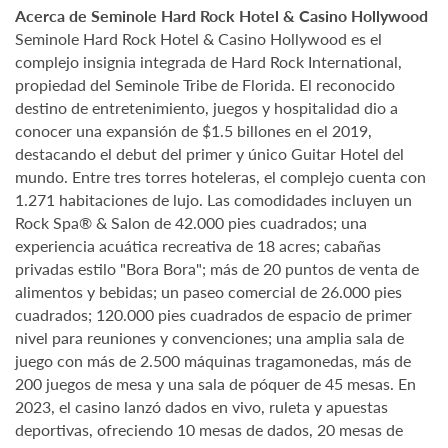
Acerca de Seminole Hard Rock Hotel & Casino Hollywood
Seminole Hard Rock Hotel & Casino Hollywood es el
complejo insignia integrada de Hard Rock International,
propiedad del Seminole Tribe de Florida. El reconocido
destino de entretenimiento, juegos y hospitalidad dio a
conocer una expansión de $1.5 billones en el 2019,
destacando el debut del primer y único Guitar Hotel del
mundo. Entre tres torres hoteleras, el complejo cuenta con
1.271 habitaciones de lujo. Las comodidades incluyen un
Rock Spa® & Salon de 42.000 pies cuadrados; una
experiencia acuática recreativa de 18 acres; cabañas
privadas estilo "Bora Bora"; más de 20 puntos de venta de
alimentos y bebidas; un paseo comercial de 26.000 pies
cuadrados; 120.000 pies cuadrados de espacio de primer
nivel para reuniones y convenciones; una amplia sala de
juego con más de 2.500 máquinas tragamonedas, más de
200 juegos de mesa y una sala de póquer de 45 mesas. En
2023, el casino lanzó dados en vivo, ruleta y apuestas
deportivas, ofreciendo 10 mesas de dados, 20 mesas de