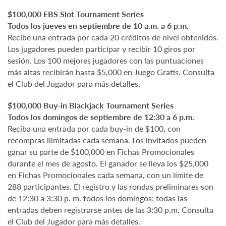
$100,000 EBS Slot Tournament Series
Todos los jueves en septiembre de 10 a.m. a 6 p.m.
Recibe una entrada por cada 20 créditos de nivel obtenidos.
Los jugadores pueden participar y recibir 10 giros por
sesión. Los 100 mejores jugadores con las puntuaciones
más altas recibirán hasta $5,000 en Juego Gratis. Consulta
el Club del Jugador para más detalles.
$100,000 Buy-in Blackjack Tournament Series
Todos los domingos de septiembre
de 12:30 a 6 p.m.
Reciba una entrada por cada buy-in de $100, con
recompras ilimitadas cada semana. Los invitados pueden
ganar su parte de $100,000 en Fichas Promocionales
durante el mes de agosto. El ganador se lleva los $25,000
en Fichas Promocionales cada semana, con un límite de
288 participantes. El registro y las rondas preliminares son
de 12:30 a 3:30 p. m. todos los domingos; todas las
entradas deben registrarse antes de las 3:30 p.m. Consulta
el Club del Jugador para más detalles.