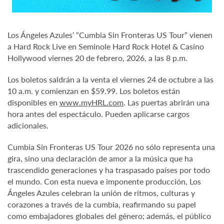
Los Ángeles Azules’ “Cumbia Sin Fronteras US Tour” vienen
a Hard Rock Live en Seminole Hard Rock Hotel & Casino
Hollywood viernes 20 de febrero, 2026, a las 8 p.m.
Los boletos saldrán a la venta el viernes 24 de octubre a las
10 a.m. y comienzan en $59.99. Los boletos están
disponibles en
www.myHRL.com
. Las puertas abrirán una
hora antes del espectáculo. Pueden aplicarse cargos
adicionales.
Cumbia Sin Fronteras US Tour 2026 no sólo representa una
gira, sino una declaración de amor a la música que ha
trascendido generaciones y ha traspasado países por todo
el mundo. Con esta nueva e imponente producción, Los
Ángeles Azules celebran la unión de ritmos, culturas y
corazones a través de la cumbia, reafirmando su papel
como embajadores globales del género; además, el público