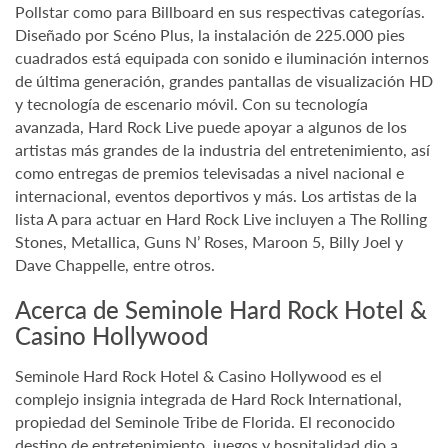
Pollstar como para Billboard en sus respectivas categorías.
Diseñado por Scéno Plus, la instalación de 225.000 pies
cuadrados está equipada con sonido e iluminación internos
de última generación, grandes pantallas de visualización HD
y tecnología de escenario móvil. Con su tecnología
avanzada, Hard Rock Live puede apoyar a algunos de los
artistas más grandes de la industria del entretenimiento, así
como entregas de premios televisadas a nivel nacional e
internacional, eventos deportivos y más. Los artistas de la
lista A para actuar en Hard Rock Live incluyen a The Rolling
Stones, Metallica, Guns N’ Roses, Maroon 5, Billy Joel y
Dave Chappelle, entre otros.
Acerca de Seminole Hard Rock Hotel &
Casino Hollywood
Seminole Hard Rock Hotel & Casino Hollywood es el
complejo insignia integrada de Hard Rock International,
propiedad del Seminole Tribe de Florida. El reconocido
destino de entretenimiento, juegos y hospitalidad dio a