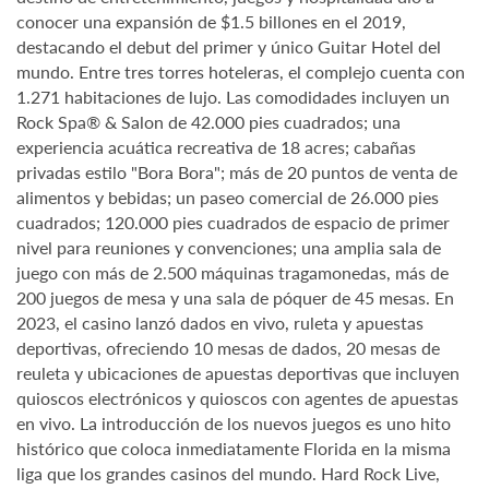
conocer una expansión de $1.5 billones en el 2019,
destacando el debut del primer y único Guitar Hotel del
mundo. Entre tres torres hoteleras, el complejo cuenta con
1.271 habitaciones de lujo. Las comodidades incluyen un
Rock Spa® & Salon de 42.000 pies cuadrados; una
experiencia acuática recreativa de 18 acres; cabañas
privadas estilo "Bora Bora"; más de 20 puntos de venta de
alimentos y bebidas; un paseo comercial de 26.000 pies
cuadrados; 120.000 pies cuadrados de espacio de primer
nivel para reuniones y convenciones; una amplia sala de
juego con más de 2.500 máquinas tragamonedas, más de
200 juegos de mesa y una sala de póquer de 45 mesas. En
2023, el casino lanzó dados en vivo, ruleta y apuestas
deportivas, ofreciendo 10 mesas de dados, 20 mesas de
reuleta y ubicaciones de apuestas deportivas que incluyen
quioscos electrónicos y quioscos con agentes de apuestas
en vivo. La introducción de los nuevos juegos es uno hito
histórico que coloca inmediatamente Florida en la misma
liga que los grandes casinos del mundo. Hard Rock Live,