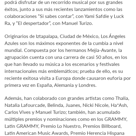
podrá disfrutar de un recorrido musical por sus grandes
éxitos, junto a sus más recientes lanzamientos como las
colaboraciones “Si sabes contar”, con Yami Safdie y Luck
Ra, y “El despertador”, con Manuel Turizo.
Originarios de Iztapalapa, Ciudad de México, Los Ángeles
Azules son los máximos exponentes de la cumbia a nivel
mundial. Compuesta por los hermanos Mejía-Avante, la
agrupación cuenta con una carrera de casi 50 años, en los
que han llevado su música a los escenarios y festivales
internacionales más emblemáticos; prueba de ello, es su
reciente exitosa visita a Europa donde causaron euforia por
primera vez en España, Alemania y Londres.
Además, han colaborado con grandes artistas como Thalia,
Natalia Lafourcade, Belinda, Juanes, Nicki Nicole, Ha*Ash,
Carlos Vives y Manuel Turizo; también, han acumulado
múltiples premios y nominaciones como en los GRAMMY,
Latin GRAMMY, Premio Lo Nuestro, Premios Billboard,
Latin American Music Awards, Premio Herencia Hispana