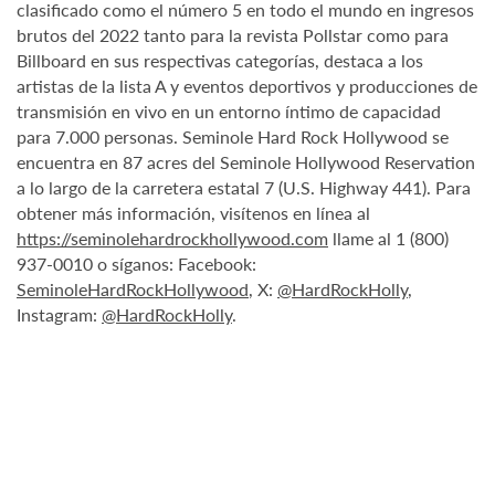
clasificado como el número 5 en todo el mundo en ingresos
brutos del 2022 tanto para la revista Pollstar como para
Billboard en sus respectivas categorías, destaca a los
artistas de la lista A y eventos deportivos y producciones de
transmisión en vivo en un entorno íntimo de capacidad
para 7.000 personas. Seminole Hard Rock Hollywood se
encuentra en 87 acres del Seminole Hollywood Reservation
a lo largo de la carretera estatal 7 (U.S. Highway 441). Para
obtener más información, visítenos en línea al
https://seminolehardrockhollywood.com
llame al 1 (800)
937-0010 o síganos: Facebook:
SeminoleHardRockHollywood
, X:
@HardRockHolly
,
Instagram:
@HardRockHolly
.