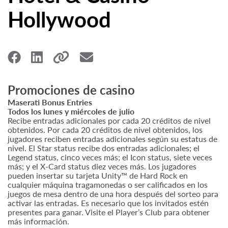
Hollywood
Promociones de casino
Maserati Bonus Entries
Todos los lunes y miércoles de julio
Recibe entradas adicionales por cada 20 créditos de nivel
obtenidos. Por cada 20 créditos de nivel obtenidos, los
jugadores reciben entradas adicionales según su estatus de
nivel. El Star status recibe dos entradas adicionales; el
Legend status, cinco veces más; el Icon status, siete veces
más; y el X-Card status diez veces más. Los jugadores
pueden insertar su tarjeta Unity™ de Hard Rock en
cualquier máquina tragamonedas o ser calificados en los
juegos de mesa dentro de una hora después del sorteo para
activar las entradas. Es necesario que los invitados estén
presentes para ganar. Visite el Player’s Club para obtener
más información.