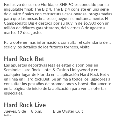
Exclusivo del sur de Florida, el SHRPO es conocido por su
inigualable final: The Big 4. The Big 4 consiste en una serie
de cuatro finales con estructuras escalonadas, programadas
para que las mesas finales se jueguen simultáneamente. El
Campeonato Big 4 destaca por su buy in de $5,300 con un
millón de dólares garantizados, del viernes 8 de agosto al
martes 12 de agosto.
Para obtener más información, consultar el calendario de la
serie y los detalles de los futuros torneos, visite.
Hard Rock Bet
Las apuestas deportivas legales están disponibles en
Seminole Hard Rock Hotel & Casino Hollywood y en
cualquier lugar de Florida en la aplicación Hard Rock Bet y
en línea en
HardRock.Bet
. Se anima a todos los jugadores a
consultar las pestañas de promociones y boost diariamente
en la página de inicio de la aplicación para ver las ofertas
especiales.
Hard Rock Live
Jueves, 3 de
8 p.m.
Blue Oyster Cult
julio