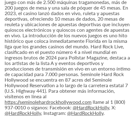
juego con más de 2.500 máquinas tragamonedas, más de
200 juegos de mesa y una sala de póquer de 45 mesas. En
2023, el casino lanzó dados en vivo, ruleta y apuestas
deportivas, ofreciendo 10 mesas de dados, 20 mesas de
reuleta y ubicaciones de apuestas deportivas que incluyen
quioscos electrónicos y quioscos con agentes de apuestas
en vivo. La introducción de los nuevos juegos es uno hito
histórico que coloca inmediatamente Florida en la misma
liga que los grandes casinos del mundo. Hard Rock Live,
clasificado en el puesto número 4 a nivel mundial en
ingresos brutos de 2024 para Pollstar Magazine, destaca a
los artistas de la lista A y eventos deportivos y
producciones de transmisión en vivo en un entorno íntimo
de capacidad para 7.000 personas. Seminole Hard Rock
Hollywood se encuentra en 87 acres del Seminole
Hollywood Reservation a lo largo de la carretera estatal 7
(U.S. Highway 441). Para obtener más información,
visítenos en línea al
https://seminolehardrockhollywood.com
llame al 1 (800)
937-0010 o síganos: Facebook:
@HardRockHolly
, X:
@HardRockHolly
, Instagram:
@HardRockHolly
.