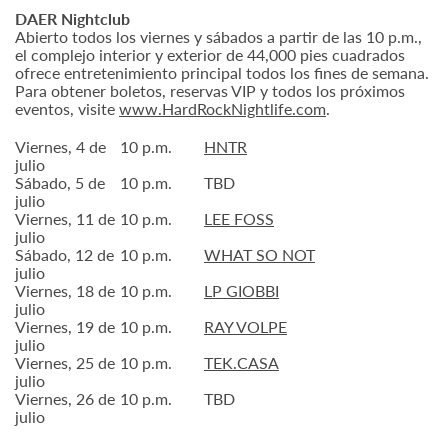
DAER Nightclub
Abierto todos los viernes y sábados a partir de las 10 p.m.,
el complejo interior y exterior de 44,000 pies cuadrados
ofrece entretenimiento principal todos los fines de semana.
Para obtener boletos, reservas VIP y todos los próximos
eventos, visite
www.HardRockNightlife.com
.
Viernes, 4 de
10 p.m.
HNTR
julio
Sábado, 5 de
10 p.m.
TBD
julio
Viernes, 11 de
10 p.m.
LEE FOSS
julio
Sábado, 12 de
10 p.m.
WHAT SO NOT
julio
Viernes, 18 de
10 p.m.
LP GIOBBI
julio
Viernes, 19 de
10 p.m.
RAY VOLPE
julio
Viernes, 25 de
10 p.m.
TEK.CASA
julio
Viernes, 26 de
10 p.m.
TBD
julio