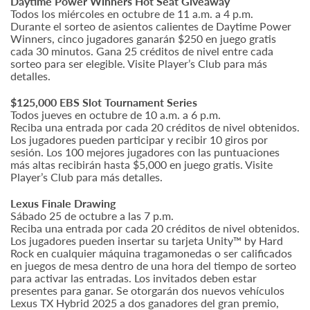
Daytime Power Winners Hot Seat Giveaway
Todos los miércoles en octubre de 11 a.m. a 4 p.m.
Durante el sorteo de asientos calientes de Daytime Power
Winners, cinco jugadores ganarán $250 en juego gratis
cada 30 minutos. Gana 25 créditos de nivel entre cada
sorteo para ser elegible. Visite Player’s Club para más
detalles.
$125,000 EBS Slot Tournament Series
Todos jueves en octubre de 10 a.m. a 6 p.m.
Reciba una entrada por cada 20 créditos de nivel obtenidos.
Los jugadores pueden participar y recibir 10 giros por
sesión. Los 100 mejores jugadores con las puntuaciones
más altas recibirán hasta $5,000 en juego gratis. Visite
Player’s Club para más detalles.
Lexus Finale Drawing
Sábado 25 de octubre a las 7 p.m.
Reciba una entrada por cada 20 créditos de nivel obtenidos.
Los jugadores pueden insertar su tarjeta Unity™ by Hard
Rock en cualquier máquina tragamonedas o ser calificados
en juegos de mesa dentro de una hora del tiempo de sorteo
para activar las entradas. Los invitados deben estar
presentes para ganar. Se otorgarán dos nuevos vehículos
Lexus TX Hybrid 2025 a dos ganadores del gran premio,