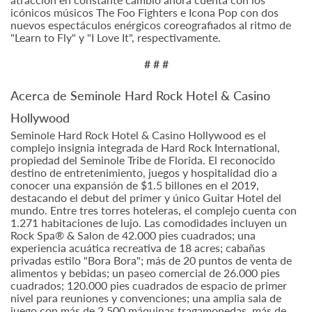
icónicos músicos The Foo Fighters e Icona Pop con dos
nuevos espectáculos enérgicos coreografiados al ritmo de
"Learn to Fly" y "I Love It", respectivamente.
# # #
Acerca de Seminole Hard Rock Hotel & Casino
Hollywood
Seminole Hard Rock Hotel & Casino Hollywood es el
complejo insignia integrada de Hard Rock International,
propiedad del Seminole Tribe de Florida. El reconocido
destino de entretenimiento, juegos y hospitalidad dio a
conocer una expansión de $1.5 billones en el 2019,
destacando el debut del primer y único Guitar Hotel del
mundo. Entre tres torres hoteleras, el complejo cuenta con
1.271 habitaciones de lujo. Las comodidades incluyen un
Rock Spa® & Salon de 42.000 pies cuadrados; una
experiencia acuática recreativa de 18 acres; cabañas
privadas estilo "Bora Bora"; más de 20 puntos de venta de
alimentos y bebidas; un paseo comercial de 26.000 pies
cuadrados; 120.000 pies cuadrados de espacio de primer
nivel para reuniones y convenciones; una amplia sala de
juego con más de 2.500 máquinas tragamonedas, más de