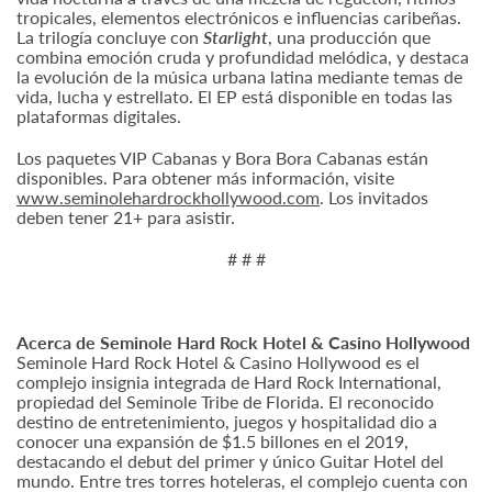
tropicales, elementos electrónicos e influencias caribeñas.
La trilogía concluye con
Starlight
, una producción que
combina emoción cruda y profundidad melódica, y destaca
la evolución de la música urbana latina mediante temas de
vida, lucha y estrellato. El EP está disponible en todas las
plataformas digitales.
Los paquetes VIP Cabanas y Bora Bora Cabanas están
disponibles. Para obtener más información, visite
www.seminolehardrockhollywood.com
. Los invitados
deben tener 21+ para asistir.
# # #
Acerca de Seminole Hard Rock Hotel & Casino Hollywood
Seminole Hard Rock Hotel & Casino Hollywood es el
complejo insignia integrada de Hard Rock International,
propiedad del Seminole Tribe de Florida. El reconocido
destino de entretenimiento, juegos y hospitalidad dio a
conocer una expansión de $1.5 billones en el 2019,
destacando el debut del primer y único Guitar Hotel del
mundo. Entre tres torres hoteleras, el complejo cuenta con