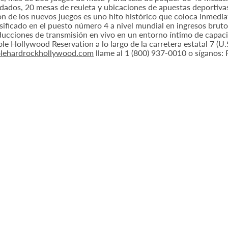
dados, 20 mesas de reuleta y ubicaciones de apuestas deportiva
ón de los nuevos juegos es uno hito histórico que coloca inmedia
sificado en el puesto número 4 a nivel mundial en ingresos bruto
producciones de transmisión en vivo en un entorno íntimo de cap
e Hollywood Reservation a lo largo de la carretera estatal 7 (U
nolehardrockhollywood.com
llame al 1 (800) 937-0010 o síganos: