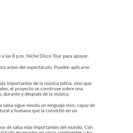
 las 8 p.m. Niche Disco Tour para apoyar.
ora antes del espectáculo. Pueden aplicarse
s importantes de la música latina, sino que
ales, el proyecto se construye sobre una
s, durante y después de la música.
 salsa sigue siendo un lenguaje vivo, capaz de
tural y humana que la convirtió en un
pos de salsa más importantes del mundo. Con
uistado escenarios en cinco continentes y ha