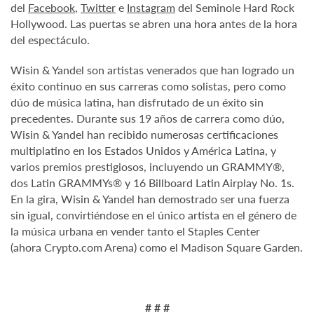
del
Facebook
,
Twitter
e
Instagram
del Seminole Hard Rock
Hollywood. Las puertas se abren una hora antes de la hora
del espectáculo.
Wisin & Yandel son artistas venerados que han logrado un
éxito continuo en sus carreras como solistas, pero como
dúo de música latina, han disfrutado de un éxito sin
precedentes. Durante sus 19 años de carrera como dúo,
Wisin & Yandel han recibido numerosas certificaciones
multiplatino en los Estados Unidos y América Latina, y
varios premios prestigiosos, incluyendo un GRAMMY®,
dos Latin GRAMMYs® y 16 Billboard Latin Airplay No. 1s.
En la gira, Wisin & Yandel han demostrado ser una fuerza
sin igual, convirtiéndose en el único artista en el género de
la música urbana en vender tanto el Staples Center
(ahora Crypto.com Arena) como el Madison Square Garden.
# # #