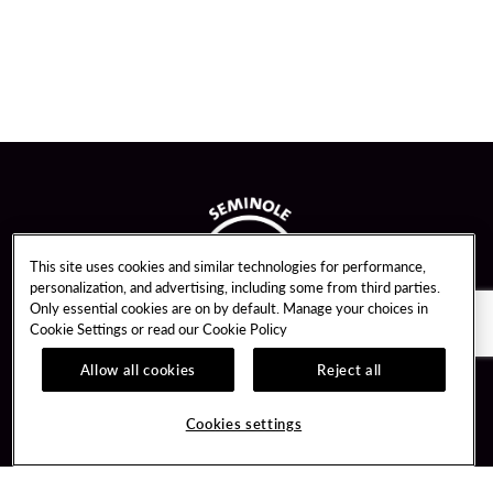
This site uses cookies and similar technologies for performance,
personalization, and advertising, including some from third parties.
Only essential cookies are on by default. Manage your choices in
Cookie Settings or read our
Cookie Policy
Allow all cookies
Reject all
Guest Services
Unity By Hard Rock
Cookies settings
Hotel Reservations
Join / Sign In
Gift Cards
Learn about Unity
Lost & Found
Member Benefits