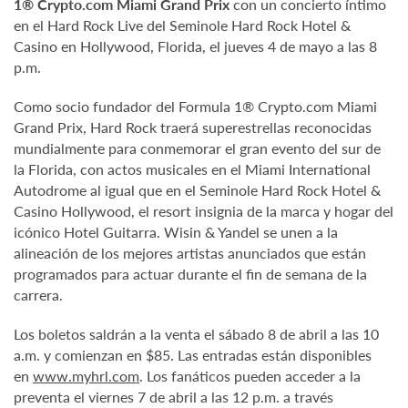
1® Crypto.com Miami Grand Prix
con un concierto íntimo
en el Hard Rock Live del Seminole Hard Rock Hotel &
Casino en Hollywood, Florida, el jueves 4 de mayo a las 8
p.m.
Como socio fundador del Formula 1® Crypto.com Miami
Grand Prix, Hard Rock traerá superestrellas reconocidas
mundialmente para conmemorar el gran evento del sur de
la Florida, con actos musicales en el Miami International
Autodrome al igual que en el Seminole Hard Rock Hotel &
Casino Hollywood, el resort insignia de la marca y hogar del
icónico Hotel Guitarra. Wisin & Yandel se unen a la
alineación de los mejores artistas anunciados que están
programados para actuar durante el fin de semana de la
carrera.
Los boletos saldrán a la venta el sábado 8 de abril a las 10
a.m. y comienzan en $85. Las entradas están disponibles
en
www.myhrl.com
. Los fanáticos pueden acceder a la
preventa el viernes 7 de abril a las 12 p.m. a través