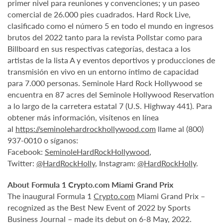
primer nivel para reuniones y convenciones; y un paseo
comercial de 26.000 pies cuadrados. Hard Rock Live,
clasificado como el número 5 en todo el mundo en ingresos
brutos del 2022 tanto para la revista Pollstar como para
Billboard en sus respectivas categorías, destaca a los
artistas de la lista A y eventos deportivos y producciones de
transmisión en vivo en un entorno íntimo de capacidad
para 7.000 personas. Seminole Hard Rock Hollywood se
encuentra en 87 acres del Seminole Hollywood Reservation
a lo largo de la carretera estatal 7 (U.S. Highway 441). Para
obtener más información, visítenos en línea
al
https://seminolehardrockhollywood.com
llame al (800)
937-0010 o síganos:
Facebook:
SeminoleHardRockHollywood
,
Twitter:
@HardRockHolly
, Instagram:
@HardRockHolly
.
About Formula 1 Crypto.com Miami Grand Prix
The inaugural Formula 1
Crypto.com
Miami Grand Prix –
recognized as the Best New Event of 2022 by Sports
Business Journal – made its debut on 6-8 May, 2022.