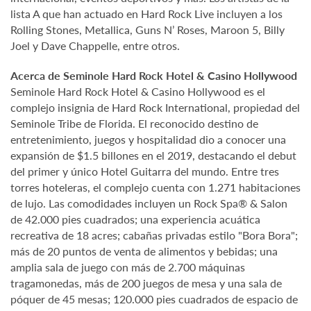
lista A que han actuado en Hard Rock Live incluyen a los
Rolling Stones, Metallica, Guns N’ Roses, Maroon 5, Billy
Joel y Dave Chappelle, entre otros.
Acerca de Seminole Hard Rock Hotel & Casino Hollywood
Seminole Hard Rock Hotel & Casino Hollywood es el
complejo insignia de Hard Rock International, propiedad del
Seminole Tribe de Florida. El reconocido destino de
entretenimiento, juegos y hospitalidad dio a conocer una
expansión de $1.5 billones en el 2019, destacando el debut
del primer y único Hotel Guitarra del mundo. Entre tres
torres hoteleras, el complejo cuenta con 1.271 habitaciones
de lujo. Las comodidades incluyen un Rock Spa® & Salon
de 42.000 pies cuadrados; una experiencia acuática
recreativa de 18 acres; cabañas privadas estilo "Bora Bora";
más de 20 puntos de venta de alimentos y bebidas; una
amplia sala de juego con más de 2.700 máquinas
tragamonedas, más de 200 juegos de mesa y una sala de
póquer de 45 mesas; 120.000 pies cuadrados de espacio de