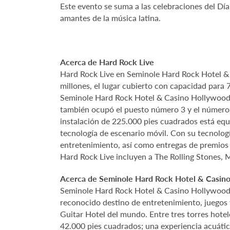
Este evento se suma a las celebraciones del Dí
amantes de la música latina.
Acerca de Hard Rock Live
Hard Rock Live en Seminole Hard Rock Hotel & C
millones, el lugar cubierto con capacidad para
Seminole Hard Rock Hotel & Casino Hollywood g
también ocupó el puesto número 3 y el número 5
instalación de 225.000 pies cuadrados está equ
tecnología de escenario móvil. Con su tecnologí
entretenimiento, así como entregas de premios te
Hard Rock Live incluyen a The Rolling Stones, M
Acerca de Seminole Hard Rock Hotel & Casin
Seminole Hard Rock Hotel & Casino Hollywood es
reconocido destino de entretenimiento, juegos 
Guitar Hotel del mundo. Entre tres torres hote
42.000 pies cuadrados; una experiencia acuátic