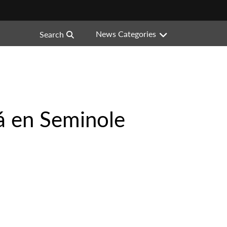
News Categories
Search
á en Seminole