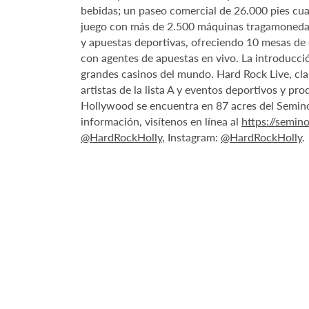
bebidas; un paseo comercial de 26.000 pies cua
juego con más de 2.500 máquinas tragamonedas,
y apuestas deportivas, ofreciendo 10 mesas de 
con agentes de apuestas en vivo. La introducci
grandes casinos del mundo. Hard Rock Live, cla
artistas de la lista A y eventos deportivos y 
Hollywood se encuentra en 87 acres del Seminol
información, visítenos en línea al
https://semi
@HardRockHolly
, Instagram:
@HardRockHolly
.