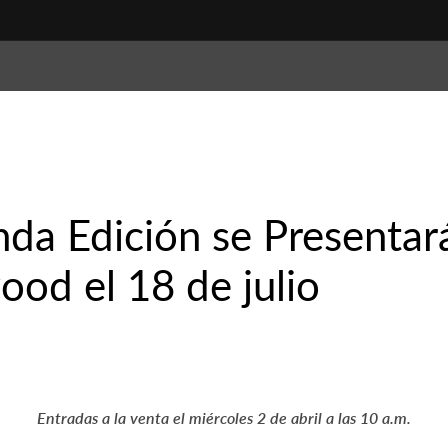
da Edición se Presentar
od el 18 de julio
Entradas a la venta el miércoles 2 de abril a las 10 a.m.