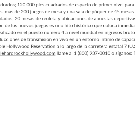
drados; 120.000 pies cuadrados de espacio de primer nivel para
 más de 200 juegos de mesa y una sala de póquer de 45 mesas. E
dados, 20 mesas de reuleta y ubicaciones de apuestas deportiva
ón de los nuevos juegos es uno hito histórico que coloca inmedia
sificado en el puesto número 4 a nivel mundial en ingresos bruto
producciones de transmisión en vivo en un entorno íntimo de cap
e Hollywood Reservation a lo largo de la carretera estatal 7 (U
nolehardrockhollywood.com
llame al 1 (800) 937-0010 o síganos: