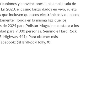
 reuniones y convenciones; una amplia sala de
n 2023, el casino lanzó dados en vivo, ruleta
s que incluyen quioscos electrónicos y quioscos
tamente Florida en la misma liga que los
s de 2024 para Pollstar Magazine, destaca a los
acidad para 7.000 personas. Seminole Hard Rock
.S. Highway 441). Para obtener más
 Facebook:
@HardRockHolly
, X: