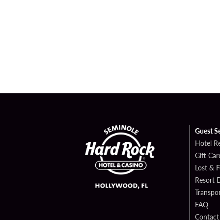
Guest S
Hotel R
Gift Car
Lost & 
Resort D
Transpor
FAQ
Contact