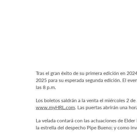
Tras el gran éxito de su primera edición en 20
2025 para su esperada segunda edición. El even
las 8 p.m.
Los boletos saldrán a la venta el miércoles 2 d
www.myHRL.com
. Las puertas abrirán una hor
La velada contará con las actuaciones de Elder 
la estrella del despecho Pipe Bueno; y como inv