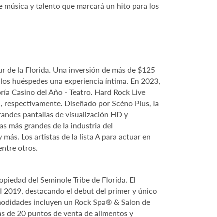
e música y talento que marcará un hito para los
r de la Florida. Una inversión de más de $125
 los huéspedes una experiencia íntima. En 2023,
a Casino del Año - Teatro. Hard Rock Live
, respectivamente. Diseñado por Scéno Plus, la
randes pantallas de visualización HD y
as más grandes de la industria del
más. Los artistas de la lista A para actuar en
entre otros.
piedad del Seminole Tribe de Florida. El
l 2019, destacando el debut del primer y único
comodidades incluyen un Rock Spa® & Salon de
ás de 20 puntos de venta de alimentos y