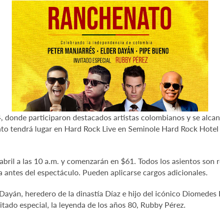
24, donde participaron destacados artistas colombianos y se alc
to tendrá lugar en Hard Rock Live en Seminole Hard Rock Hotel 
e abril a las 10 a.m. y comenzarán en $61. Todos los asientos son
a antes del espectáculo. Pueden aplicarse cargos adicionales.
Dayán, heredero de la dinastía Díaz e hijo del icónico Diomedes
itado especial, la leyenda de los años 80, Rubby Pérez.