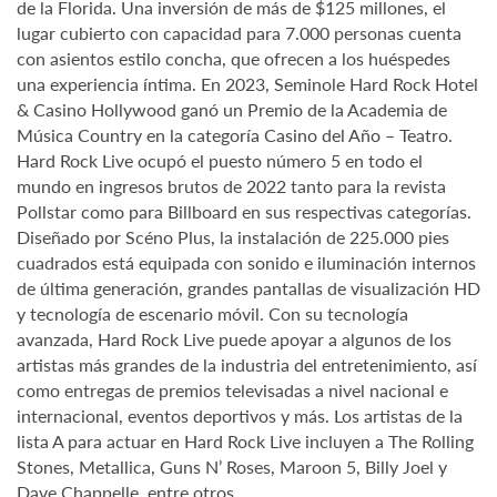
de la Florida. Una inversión de más de $125 millones, el
lugar cubierto con capacidad para 7.000 personas cuenta
con asientos estilo concha, que ofrecen a los huéspedes
una experiencia íntima. En 2023, Seminole Hard Rock Hotel
& Casino Hollywood ganó un Premio de la Academia de
Música Country en la categoría Casino del Año – Teatro.
Hard Rock Live ocupó el puesto número 5 en todo el
mundo en ingresos brutos de 2022 tanto para la revista
Pollstar como para Billboard en sus respectivas categorías.
Diseñado por Scéno Plus, la instalación de 225.000 pies
cuadrados está equipada con sonido e iluminación internos
de última generación, grandes pantallas de visualización HD
y tecnología de escenario móvil. Con su tecnología
avanzada, Hard Rock Live puede apoyar a algunos de los
artistas más grandes de la industria del entretenimiento, así
como entregas de premios televisadas a nivel nacional e
internacional, eventos deportivos y más. Los artistas de la
lista A para actuar en Hard Rock Live incluyen a The Rolling
Stones, Metallica, Guns N’ Roses, Maroon 5, Billy Joel y
Dave Chappelle, entre otros.