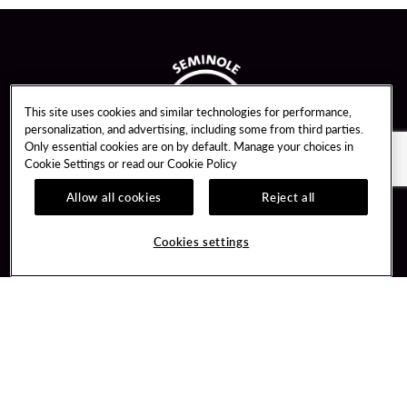
This site uses cookies and similar technologies for performance,
personalization, and advertising, including some from third parties.
Only essential cookies are on by default. Manage your choices in
Cookie Settings or read our
Cookie Policy
Allow all cookies
Reject all
Guest Services
Unity By Hard Rock
Cookies settings
Hotel Reservations
Join / Sign In
Gift Cards
Learn about Unity
Lost & Found
Member Benefits
Resort Directory
Unity Mobile App
Transportation & Parking
Unity Credit Card
FAQ
Our Company
Contact Us
Careers