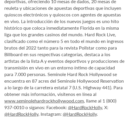
deportivas, ofreciendo 10 mesas de dados, 20 mesas de
reuleta y ubicaciones de apuestas deportivas que incluyen
quioscos electrónicos y quioscos con agentes de apuestas
en vivo. La introducción de los nuevos juegos es uno hito
histórico que coloca inmediatamente Florida en la misma
liga que los grandes casinos del mundo. Hard Rock Live,
clasificado como el número 5 en todo el mundo en ingresos
brutos del 2022 tanto para la revista Pollstar como para
Billboard en sus respectivas categorías, destaca a los
artistas de la lista A y eventos deportivos y producciones de
transmisión en vivo en un entorno íntimo de capacidad
para 7.000 personas. Seminole Hard Rock Hollywood se
encuentra en 87 acres del Seminole Hollywood Reservation
a lo largo de la carretera estatal 7 (U.S. Highway 441). Para
obtener más información, visítenos en línea al
www.seminolehardrockhollywood.com
, llame al 1 (800)
937-0010 o síganos: Facebook:
@HardRockHolly
, X:
@HardRockHolly
, Instagram:
@HardRockHolly
.