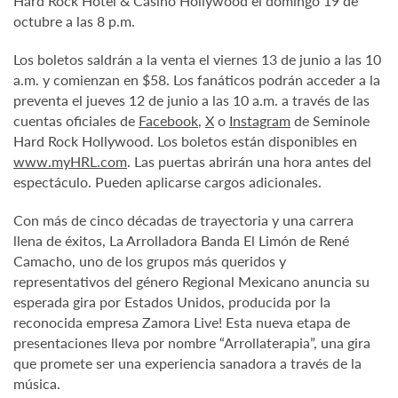
Hard Rock Hotel & Casino Hollywood el domingo 19 de
octubre a las 8 p.m.
Los boletos saldrán a la venta el viernes 13 de junio a las 10
a.m. y comienzan en $58. Los fanáticos podrán acceder a la
preventa el jueves 12 de junio a las 10 a.m. a través de las
cuentas oficiales de
Facebook
,
X
o
Instagram
de Seminole
Hard Rock Hollywood. Los boletos están disponibles en
www.myHRL.com
. Las puertas abrirán una hora antes del
espectáculo. Pueden aplicarse cargos adicionales.
Con más de cinco décadas de trayectoria y una carrera
llena de éxitos, La Arrolladora Banda El Limón de René
Camacho, uno de los grupos más queridos y
representativos del género Regional Mexicano anuncia su
esperada gira por Estados Unidos, producida por la
reconocida empresa Zamora Live! Esta nueva etapa de
presentaciones lleva por nombre “Arrollaterapia”, una gira
que promete ser una experiencia sanadora a través de la
música.