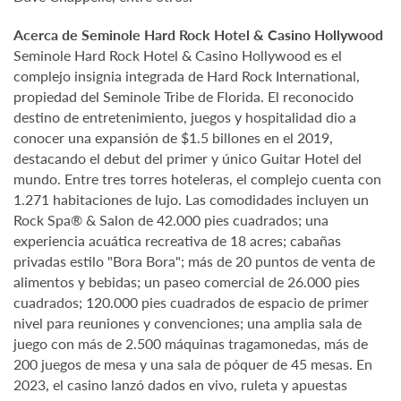
Acerca de Seminole Hard Rock Hotel & Casino Hollywood
Seminole Hard Rock Hotel & Casino Hollywood es el
complejo insignia integrada de Hard Rock International,
propiedad del Seminole Tribe de Florida. El reconocido
destino de entretenimiento, juegos y hospitalidad dio a
conocer una expansión de $1.5 billones en el 2019,
destacando el debut del primer y único Guitar Hotel del
mundo. Entre tres torres hoteleras, el complejo cuenta con
1.271 habitaciones de lujo. Las comodidades incluyen un
Rock Spa® & Salon de 42.000 pies cuadrados; una
experiencia acuática recreativa de 18 acres; cabañas
privadas estilo "Bora Bora"; más de 20 puntos de venta de
alimentos y bebidas; un paseo comercial de 26.000 pies
cuadrados; 120.000 pies cuadrados de espacio de primer
nivel para reuniones y convenciones; una amplia sala de
juego con más de 2.500 máquinas tragamonedas, más de
200 juegos de mesa y una sala de póquer de 45 mesas. En
2023, el casino lanzó dados en vivo, ruleta y apuestas