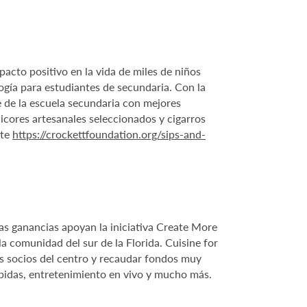
acto positivo en la vida de miles de niños
ogía para estudiantes de secundaria. Con la
 de la escuela secundaria con mejores
licores artesanales seleccionados y cigarros
ite
https://crockettfoundation.org/sips-and-
las ganancias apoyan la iniciativa Create More
la comunidad del sur de la Florida. Cuisine for
os socios del centro y recaudar fondos muy
ebidas, entretenimiento en vivo y mucho más.