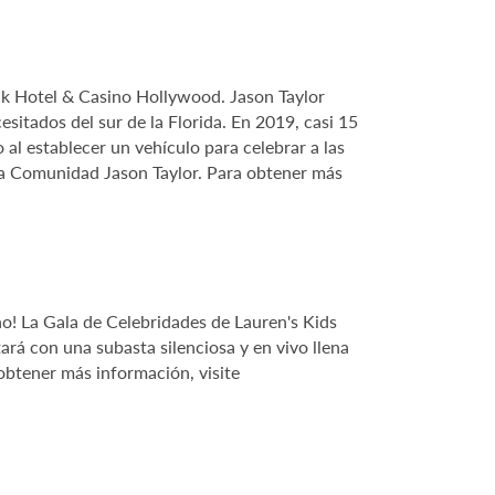
ck Hotel & Casino Hollywood. Jason Taylor
esitados del sur de la Florida. En 2019, casi 15
al establecer un vehículo para celebrar a las
e la Comunidad Jason Taylor. Para obtener más
no! La Gala de Celebridades de Lauren's Kids
ará con una subasta silenciosa y en vivo llena
obtener más información, visite