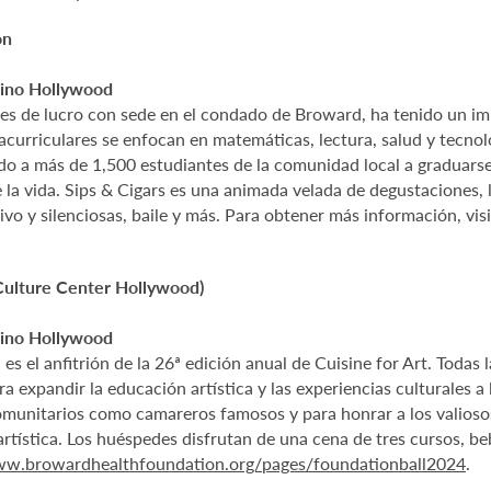
on
sino Hollywood
nes de lucro con sede en el condado de Broward, ha tenido un imp
curriculares se enfocan en matemáticas, lectura, salud y tecnol
o a más de 1,500 estudiantes de la comunidad local a graduarse
e la vida. Sips & Cigars es una animada velada de degustaciones, 
vo y silenciosas, baile y más. Para obtener más información, vis
 Culture Center Hollywood)
sino Hollywood
el anfitrión de la 26ª edición anual de Cuisine for Art. Todas 
 expandir la educación artística y las experiencias culturales a 
 comunitarios como camareros famosos y para honrar a los valios
rtística. Los huéspedes disfrutan de una cena de tres cursos, b
ww.browardhealthfoundation.org/pages/foundationball2024
.