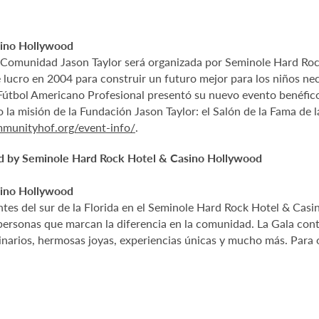
sino Hollywood
la Comunidad Jason Taylor será organizada por Seminole Hard Ro
e lucro en 2004 para construir un futuro mejor para los niños nec
Fútbol Americano Profesional presentó su nuevo evento benéfico 
bo la misión de la Fundación Jason Taylor: el Salón de la Fama d
mmunityhof.org/event-info/
.
ed by Seminole Hard Rock Hotel & Casino Hollywood
sino Hollywood
entes del sur de la Florida en el Seminole Hard Rock Hotel & Casi
personas que marcan la diferencia en la comunidad. La Gala cont
dinarios, hermosas joyas, experiencias únicas y mucho más. Para 