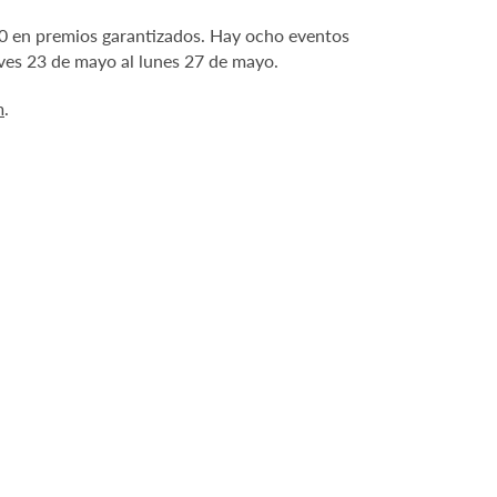
00 en premios garantizados. Hay ocho eventos
eves 23 de mayo al lunes 27 de mayo.
m
.