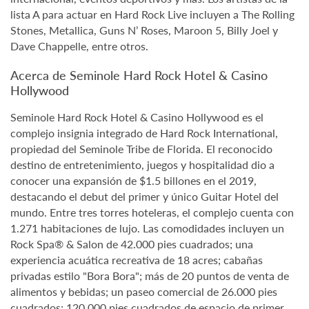
lista A para actuar en Hard Rock Live incluyen a The Rolling
Stones, Metallica, Guns N’ Roses, Maroon 5, Billy Joel y
Dave Chappelle, entre otros.
Acerca de Seminole Hard Rock Hotel & Casino
Hollywood
Seminole Hard Rock Hotel & Casino Hollywood es el
complejo insignia integrado de Hard Rock International,
propiedad del Seminole Tribe de Florida. El reconocido
destino de entretenimiento, juegos y hospitalidad dio a
conocer una expansión de $1.5 billones en el 2019,
destacando el debut del primer y único Guitar Hotel del
mundo. Entre tres torres hoteleras, el complejo cuenta con
1.271 habitaciones de lujo. Las comodidades incluyen un
Rock Spa® & Salon de 42.000 pies cuadrados; una
experiencia acuática recreativa de 18 acres; cabañas
privadas estilo "Bora Bora"; más de 20 puntos de venta de
alimentos y bebidas; un paseo comercial de 26.000 pies
cuadrados; 120.000 pies cuadrados de espacio de primer