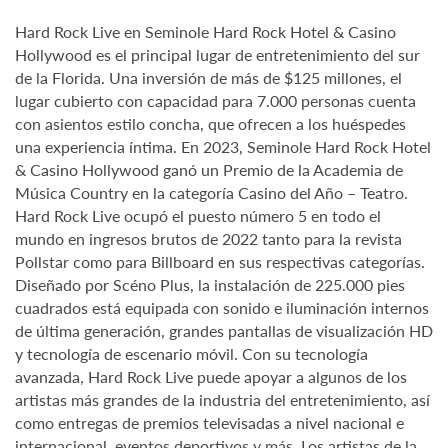
Hard Rock Live en Seminole Hard Rock Hotel & Casino
Hollywood es el principal lugar de entretenimiento del sur
de la Florida. Una inversión de más de $125 millones, el
lugar cubierto con capacidad para 7.000 personas cuenta
con asientos estilo concha, que ofrecen a los huéspedes
una experiencia íntima. En 2023, Seminole Hard Rock Hotel
& Casino Hollywood ganó un Premio de la Academia de
Música Country en la categoría Casino del Año – Teatro.
Hard Rock Live ocupó el puesto número 5 en todo el
mundo en ingresos brutos de 2022 tanto para la revista
Pollstar como para Billboard en sus respectivas categorías.
Diseñado por Scéno Plus, la instalación de 225.000 pies
cuadrados está equipada con sonido e iluminación internos
de última generación, grandes pantallas de visualización HD
y tecnología de escenario móvil. Con su tecnología
avanzada, Hard Rock Live puede apoyar a algunos de los
artistas más grandes de la industria del entretenimiento, así
como entregas de premios televisadas a nivel nacional e
internacional, eventos deportivos y más. Los artistas de la