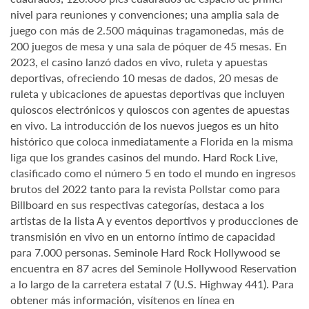
nivel para reuniones y convenciones; una amplia sala de
juego con más de 2.500 máquinas tragamonedas, más de
200 juegos de mesa y una sala de póquer de 45 mesas. En
2023, el casino lanzó dados en vivo, ruleta y apuestas
deportivas, ofreciendo 10 mesas de dados, 20 mesas de
ruleta y ubicaciones de apuestas deportivas que incluyen
quioscos electrónicos y quioscos con agentes de apuestas
en vivo. La introducción de los nuevos juegos es un hito
histórico que coloca inmediatamente a Florida en la misma
liga que los grandes casinos del mundo. Hard Rock Live,
clasificado como el número 5 en todo el mundo en ingresos
brutos del 2022 tanto para la revista Pollstar como para
Billboard en sus respectivas categorías, destaca a los
artistas de la lista A y eventos deportivos y producciones de
transmisión en vivo en un entorno íntimo de capacidad
para 7.000 personas. Seminole Hard Rock Hollywood se
encuentra en 87 acres del Seminole Hollywood Reservation
a lo largo de la carretera estatal 7 (U.S. Highway 441). Para
obtener más información, visítenos en línea en