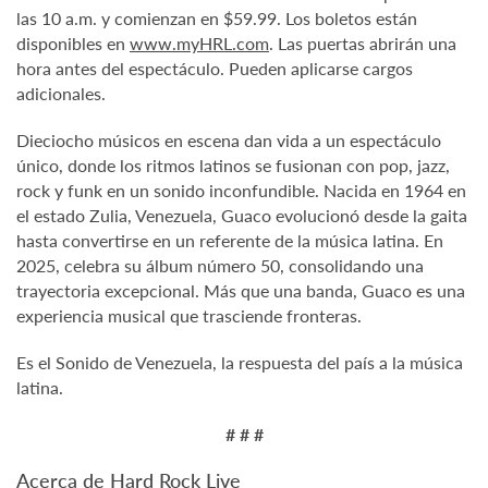
las 10 a.m. y comienzan en $59.99. Los boletos están
disponibles en
www.myHRL.com
. Las puertas abrirán una
hora antes del espectáculo. Pueden aplicarse cargos
adicionales.
Dieciocho músicos en escena dan vida a un espectáculo
único, donde los ritmos latinos se fusionan con pop, jazz,
rock y funk en un sonido inconfundible. Nacida en 1964 en
el estado Zulia, Venezuela, Guaco evolucionó desde la gaita
hasta convertirse en un referente de la música latina. En
2025, celebra su álbum número 50, consolidando una
trayectoria excepcional. Más que una banda, Guaco es una
experiencia musical que trasciende fronteras.
Es el Sonido de Venezuela, la respuesta del país a la música
latina.
# # #
Acerca de Hard Rock Live