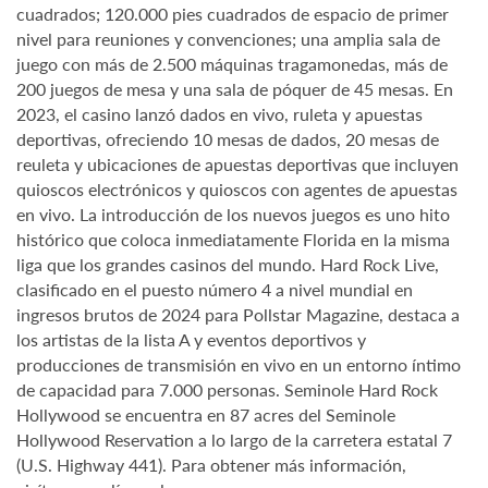
cuadrados; 120.000 pies cuadrados de espacio de primer
nivel para reuniones y convenciones; una amplia sala de
juego con más de 2.500 máquinas tragamonedas, más de
200 juegos de mesa y una sala de póquer de 45 mesas. En
2023, el casino lanzó dados en vivo, ruleta y apuestas
deportivas, ofreciendo 10 mesas de dados, 20 mesas de
reuleta y ubicaciones de apuestas deportivas que incluyen
quioscos electrónicos y quioscos con agentes de apuestas
en vivo. La introducción de los nuevos juegos es uno hito
histórico que coloca inmediatamente Florida en la misma
liga que los grandes casinos del mundo. Hard Rock Live,
clasificado en el puesto número 4 a nivel mundial en
ingresos brutos de 2024 para Pollstar Magazine, destaca a
los artistas de la lista A y eventos deportivos y
producciones de transmisión en vivo en un entorno íntimo
de capacidad para 7.000 personas. Seminole Hard Rock
Hollywood se encuentra en 87 acres del Seminole
Hollywood Reservation a lo largo de la carretera estatal 7
(U.S. Highway 441). Para obtener más información,