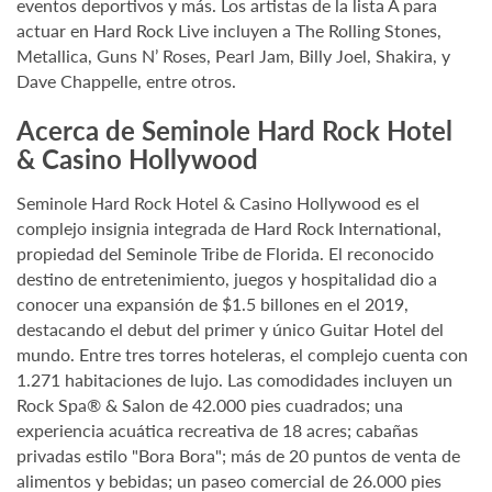
eventos deportivos y más. Los artistas de la lista A para
actuar en Hard Rock Live incluyen a The Rolling Stones,
Metallica, Guns N’ Roses, Pearl Jam, Billy Joel, Shakira, y
Dave Chappelle, entre otros.
Acerca de Seminole Hard Rock Hotel
& Casino Hollywood
Seminole Hard Rock Hotel & Casino Hollywood es el
complejo insignia integrada de Hard Rock International,
propiedad del Seminole Tribe de Florida. El reconocido
destino de entretenimiento, juegos y hospitalidad dio a
conocer una expansión de $1.5 billones en el 2019,
destacando el debut del primer y único Guitar Hotel del
mundo. Entre tres torres hoteleras, el complejo cuenta con
1.271 habitaciones de lujo. Las comodidades incluyen un
Rock Spa® & Salon de 42.000 pies cuadrados; una
experiencia acuática recreativa de 18 acres; cabañas
privadas estilo "Bora Bora"; más de 20 puntos de venta de
alimentos y bebidas; un paseo comercial de 26.000 pies