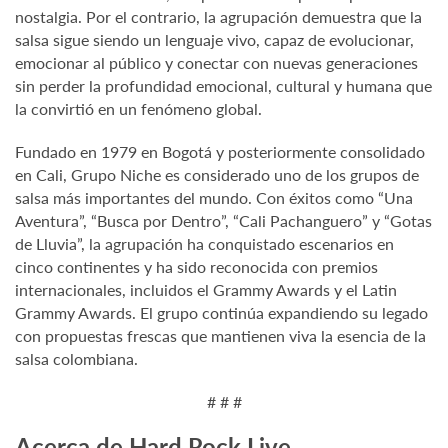
nostalgia. Por el contrario, la agrupación demuestra que la
salsa sigue siendo un lenguaje vivo, capaz de evolucionar,
emocionar al público y conectar con nuevas generaciones
sin perder la profundidad emocional, cultural y humana que
la convirtió en un fenómeno global.
Fundado en 1979 en Bogotá y posteriormente consolidado
en Cali, Grupo Niche es considerado uno de los grupos de
salsa más importantes del mundo. Con éxitos como “Una
Aventura”, “Busca por Dentro”, “Cali Pachanguero” y “Gotas
de Lluvia”, la agrupación ha conquistado escenarios en
cinco continentes y ha sido reconocida con premios
internacionales, incluidos el Grammy Awards y el Latin
Grammy Awards. El grupo continúa expandiendo su legado
con propuestas frescas que mantienen viva la esencia de la
salsa colombiana.
# # #
Acerca de Hard Rock Live