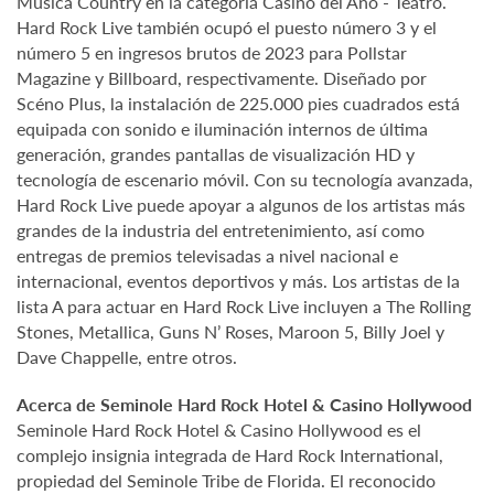
Música Country en la categoría Casino del Año - Teatro.
Hard Rock Live también ocupó el puesto número 3 y el
número 5 en ingresos brutos de 2023 para Pollstar
Magazine y Billboard, respectivamente. Diseñado por
Scéno Plus, la instalación de 225.000 pies cuadrados está
equipada con sonido e iluminación internos de última
generación, grandes pantallas de visualización HD y
tecnología de escenario móvil. Con su tecnología avanzada,
Hard Rock Live puede apoyar a algunos de los artistas más
grandes de la industria del entretenimiento, así como
entregas de premios televisadas a nivel nacional e
internacional, eventos deportivos y más. Los artistas de la
lista A para actuar en Hard Rock Live incluyen a The Rolling
Stones, Metallica, Guns N’ Roses, Maroon 5, Billy Joel y
Dave Chappelle, entre otros.
Acerca de Seminole Hard Rock Hotel & Casino Hollywood
Seminole Hard Rock Hotel & Casino Hollywood es el
complejo insignia integrada de Hard Rock International,
propiedad del Seminole Tribe de Florida. El reconocido