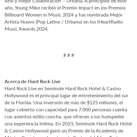
Año y Mejor Colaboración – Urbana. A principios de este
año, Young Miko recibió el Premio Impact en los Premios
Billboard Women in Music 2024 y fue nombrada Mejor
Artista Nuevo (Pop Latino / Urbano) en los iHeartRadio
Music Awards 2024.
# # #
Acerca de Hard Rock Live
Hard Rock Live en Seminole Hard Rock Hotel & Casino
Hollywood es el principal lugar de entretenimiento del sur
de la Florida. Una inversión de más de $125 millones, el
lugar cubierto con capacidad para 7.000 personas cuenta
con asientos estilo concha, que ofrecen a los huéspedes
una experiencia íntima. En 2023, Seminole Hard Rock Hotel
& Casino Hollywood ganó un Premio de la Academia de