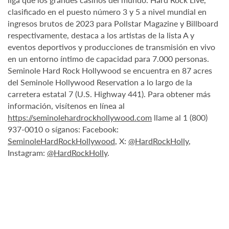
clasificado en el puesto número 3 y 5 a nivel mundial en
ingresos brutos de 2023 para Pollstar Magazine y Billboard
respectivamente, destaca a los artistas de la lista A y
eventos deportivos y producciones de transmisión en vivo
en un entorno íntimo de capacidad para 7.000 personas.
Seminole Hard Rock Hollywood se encuentra en 87 acres
del Seminole Hollywood Reservation a lo largo de la
carretera estatal 7 (U.S. Highway 441). Para obtener más
información, visítenos en línea al
https://seminolehardrockhollywood.com
llame al 1 (800)
937-0010 o síganos: Facebook:
SeminoleHardRockHollywood
, X:
@HardRockHolly
,
Instagram:
@HardRockHolly
.