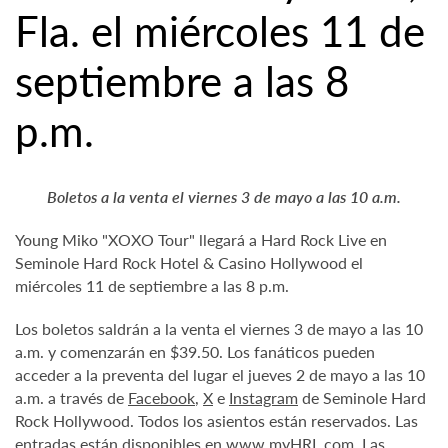
Fla. el miércoles 11 de
septiembre a las 8
p.m.
Boletos a la venta el viernes 3 de mayo a las 10 a.m.
Young Miko "XOXO Tour" llegará a Hard Rock Live en
Seminole Hard Rock Hotel & Casino Hollywood el
miércoles 11 de septiembre a las 8 p.m.
Los boletos saldrán a la venta el viernes 3 de mayo a las 10
a.m. y comenzarán en $39.50. Los fanáticos pueden
acceder a la preventa del lugar el jueves 2 de mayo a las 10
a.m. a través de
Facebook
,
X
e
Instagram
de Seminole Hard
Rock Hollywood. Todos los asientos están reservados. Las
entradas están disponibles en
www.myHRL.com
. Las