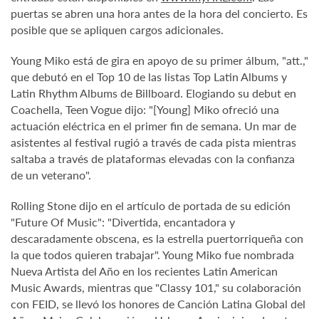
puertas se abren una hora antes de la hora del concierto. Es
posible que se apliquen cargos adicionales.
Young Miko está de gira en apoyo de su primer álbum, "att.,"
que debutó en el Top 10 de las listas Top Latin Albums y
Latin Rhythm Albums de Billboard. Elogiando su debut en
Coachella, Teen Vogue dijo: "[Young] Miko ofreció una
actuación eléctrica en el primer fin de semana. Un mar de
asistentes al festival rugió a través de cada pista mientras
saltaba a través de plataformas elevadas con la confianza
de un veterano".
Rolling Stone dijo en el artículo de portada de su edición
"Future Of Music": "Divertida, encantadora y
descaradamente obscena, es la estrella puertorriqueña con
la que todos quieren trabajar". Young Miko fue nombrada
Nueva Artista del Año en los recientes Latin American
Music Awards, mientras que "Classy 101," su colaboración
con FEID, se llevó los honores de Canción Latina Global del