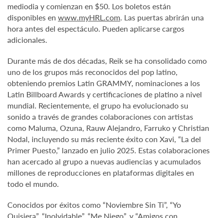
mediodia y comienzan en $50. Los boletos están
disponibles en
www.myHRL.com
. Las puertas abrirán una
hora antes del espectáculo. Pueden aplicarse cargos
adicionales.
Durante más de dos décadas, Reik se ha consolidado como
uno de los grupos más reconocidos del pop latino,
obteniendo premios Latin GRAMMY, nominaciones a los
Latin Billboard Awards y certificaciones de platino a nivel
mundial. Recientemente, el grupo ha evolucionado su
sonido a través de grandes colaboraciones con artistas
como Maluma, Ozuna, Rauw Alejandro, Farruko y Christian
Nodal, incluyendo su más reciente éxito con Xavi, “La del
Primer Puesto,” lanzado en julio 2025. Estas colaboraciones
han acercado al grupo a nuevas audiencias y acumulados
millones de reproducciones en plataformas digitales en
todo el mundo.
Conocidos por éxitos como “Noviembre Sin Ti”, “Yo
Quisiera”, “Inolvidable”, “Me Niego”, y “Amigos con