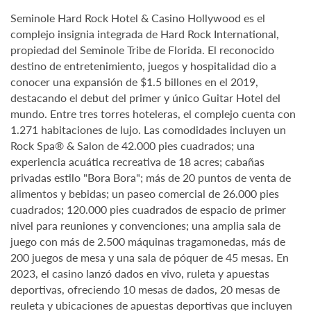
Seminole Hard Rock Hotel & Casino Hollywood es el
complejo insignia integrada de Hard Rock International,
propiedad del Seminole Tribe de Florida. El reconocido
destino de entretenimiento, juegos y hospitalidad dio a
conocer una expansión de $1.5 billones en el 2019,
destacando el debut del primer y único Guitar Hotel del
mundo. Entre tres torres hoteleras, el complejo cuenta con
1.271 habitaciones de lujo. Las comodidades incluyen un
Rock Spa® & Salon de 42.000 pies cuadrados; una
experiencia acuática recreativa de 18 acres; cabañas
privadas estilo "Bora Bora"; más de 20 puntos de venta de
alimentos y bebidas; un paseo comercial de 26.000 pies
cuadrados; 120.000 pies cuadrados de espacio de primer
nivel para reuniones y convenciones; una amplia sala de
juego con más de 2.500 máquinas tragamonedas, más de
200 juegos de mesa y una sala de póquer de 45 mesas. En
2023, el casino lanzó dados en vivo, ruleta y apuestas
deportivas, ofreciendo 10 mesas de dados, 20 mesas de
reuleta y ubicaciones de apuestas deportivas que incluyen