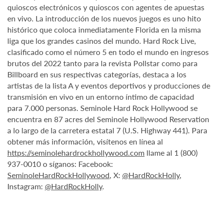
quioscos electrónicos y quioscos con agentes de apuestas
en vivo. La introducción de los nuevos juegos es uno hito
histórico que coloca inmediatamente Florida en la misma
liga que los grandes casinos del mundo. Hard Rock Live,
clasificado como el número 5 en todo el mundo en ingresos
brutos del 2022 tanto para la revista Pollstar como para
Billboard en sus respectivas categorías, destaca a los
artistas de la lista A y eventos deportivos y producciones de
transmisión en vivo en un entorno íntimo de capacidad
para 7.000 personas. Seminole Hard Rock Hollywood se
encuentra en 87 acres del Seminole Hollywood Reservation
a lo largo de la carretera estatal 7 (U.S. Highway 441). Para
obtener más información, visítenos en línea al
https://seminolehardrockhollywood.com
llame al 1 (800)
937-0010 o síganos: Facebook:
SeminoleHardRockHollywood
, X:
@HardRockHolly
,
Instagram:
@HardRockHolly
.