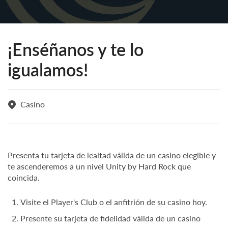
¡Enséñanos y te lo
igualamos!
Casino
Presenta tu tarjeta de lealtad válida de un casino elegible y
te ascenderemos a un nivel Unity by Hard Rock que
coincida.
Visite el Player's Club o el anfitrión de su casino hoy.
Presente su tarjeta de fidelidad válida de un casino