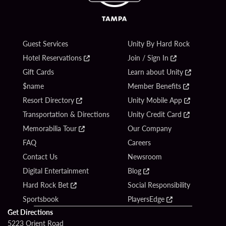
Guest Services
Unity By Hard Rock
Hotel Reservations
Join / Sign In
Gift Cards
Learn about Unity
$name
Member Benefits
Resort Directory
Unity Mobile App
Transportation & Directions
Unity Credit Card
Memorabilia Tour
Our Company
FAQ
Careers
Contact Us
Newsroom
Digital Entertainment
Blog
Hard Rock Bet
Social Responsibility
Sportsbook
PlayersEdge
Get Directions
5223 Orient Road