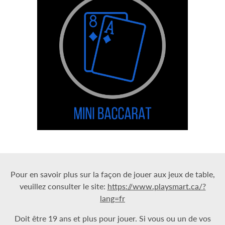
Pour en savoir plus sur la façon de jouer aux jeux de table,
veuillez consulter le site:
https://www.playsmart.ca/?
lang=fr
Doit être 19 ans et plus pour jouer. Si vous ou un de vos