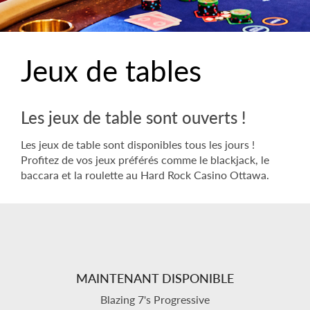
Jeux de tables
Les jeux de table sont ouverts !
Les jeux de table sont disponibles tous les jours !
Profitez de vos jeux préférés comme le blackjack, le
baccara et la roulette au Hard Rock Casino Ottawa.
MAINTENANT DISPONIBLE
Blazing 7's Progressive