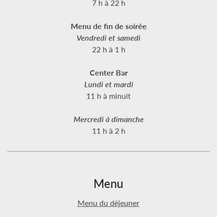
7 h à 22 h
Menu de fin de soirée
Vendredi et samedi
22 h à 1 h
Center Bar
Lundi et mardi
11 h à minuit
Mercredi à dimanche
11 h à 2 h
Menu
Menu du déjeuner