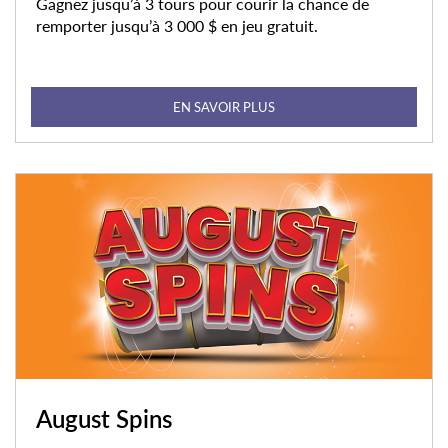
Gagnez jusqu’à 3 tours pour courir la chance de
remporter jusqu’à 3 000 $ en jeu gratuit.
EN SAVOIR PLUS
August Spins