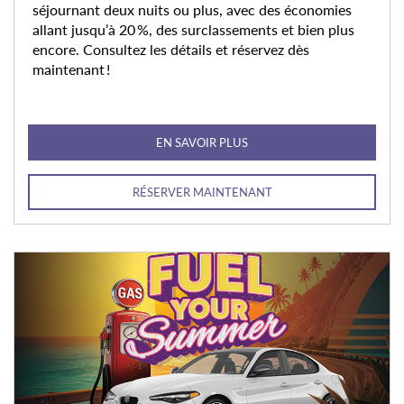
séjournant deux nuits ou plus, avec des économies
allant jusqu’à 20 %, des surclassements et bien plus
encore. Consultez les détails et réservez dès
maintenant !
EN SAVOIR PLUS
RÉSERVER MAINTENANT