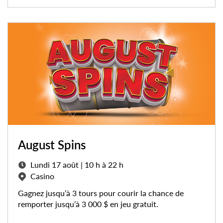
August Spins
Lundi 17 août | 10 h à 22 h
Casino
Gagnez jusqu’à 3 tours pour courir la chance de
remporter jusqu’à 3 000 $ en jeu gratuit.