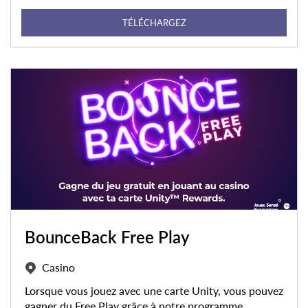
TÉLÉCHARGEZ
BounceBack Free Play
Casino
Lorsque vous jouez avec une carte Unity, vous pouvez
gagner du Free Play grâce à notre programme