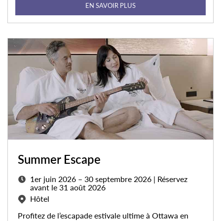
EN SAVOIR PLUS
Summer Escape
1er juin 2026 – 30 septembre 2026 | Réservez
avant le 31 août 2026
Hôtel
Profitez de l’escapade estivale ultime à Ottawa en