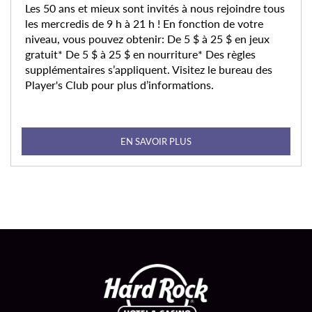
Les 50 ans et mieux sont invités à nous rejoindre tous
les mercredis de 9 h à 21 h ! En fonction de votre
niveau, vous pouvez obtenir: De 5 $ à 25 $ en jeux
gratuit* De 5 $ à 25 $ en nourriture* Des règles
supplémentaires s’appliquent. Visitez le bureau des
Player's Club pour plus d’informations.
EN SAVOIR PLUS