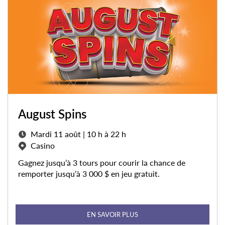
August Spins
Mardi 11 août | 10 h à 22 h
Casino
Gagnez jusqu’à 3 tours pour courir la chance de
remporter jusqu’à 3 000 $ en jeu gratuit.
EN SAVOIR PLUS