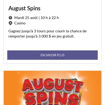
August Spins
Mardi 25 août | 10 h à 22 h
Casino
Gagnez jusqu’à 3 tours pour courir la chance de
remporter jusqu’à 3 000 $ en jeu gratuit.
EN SAVOIR PLUS