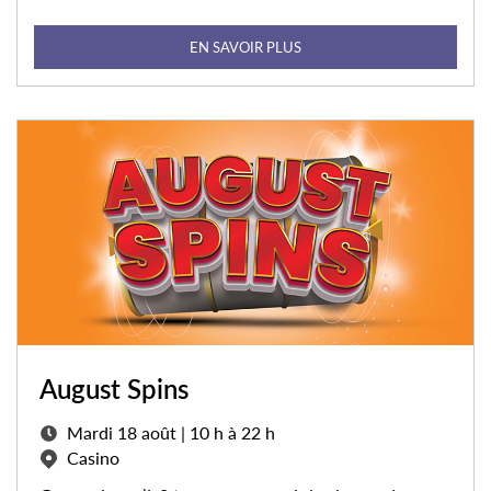
EN SAVOIR PLUS
August Spins
Mardi 18 août | 10 h à 22 h
Casino