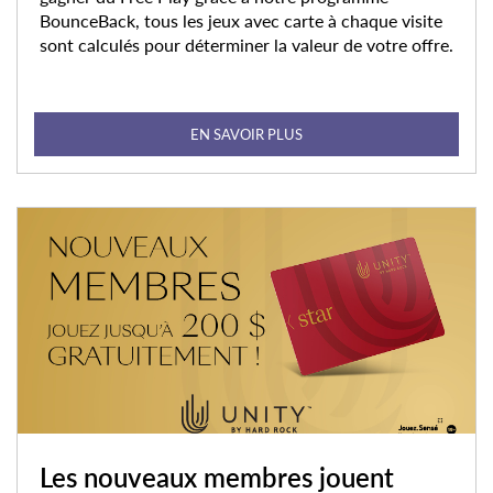
BounceBack, tous les jeux avec carte à chaque visite
sont calculés pour déterminer la valeur de votre offre.
EN SAVOIR PLUS
Les nouveaux membres jouent