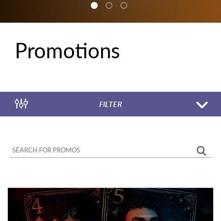
Promotions
FILTER