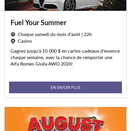
Fuel Your Summer
Chaque samedi du mois d'août | 22h
Casino
Gagnez jusqu'à 10 000 $ en cartes-cadeaux d'essence
chaque semaine, avec la chance de remporter une
Alfa Romeo Giulia AWD 2026!
EN SAVOIR PLUS