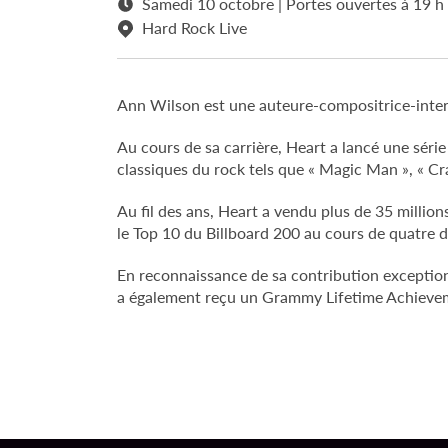
Samedi 10 octobre | Portes ouvertes à 19 h
Hard Rock Live
Ann Wilson est une auteure-compositrice-inter
Au cours de sa carrière, Heart a lancé une sér
classiques du rock tels que « Magic Man », « Cr
Au fil des ans, Heart a vendu plus de 35 milli
le Top 10 du Billboard 200 au cours de quatre d
En reconnaissance de sa contribution exception
a également reçu un Grammy Lifetime Achievem