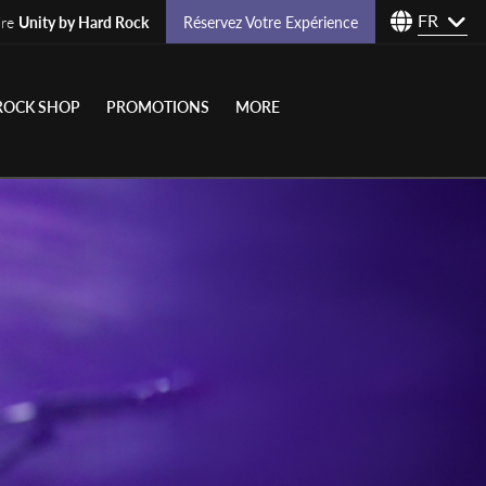
FR
ire
Unity by Hard Rock
Réservez Votre Expérience
ROCK SHOP
PROMOTIONS
MORE