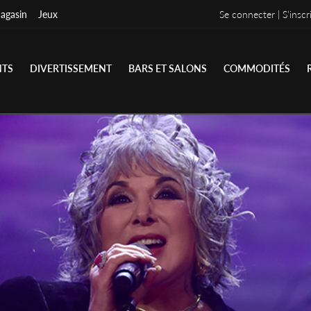
agasin
Jeux
Se connecter | S’inscr
NTS
DIVERTISSEMENT
BARS ET SALONS
COMMODITÉS