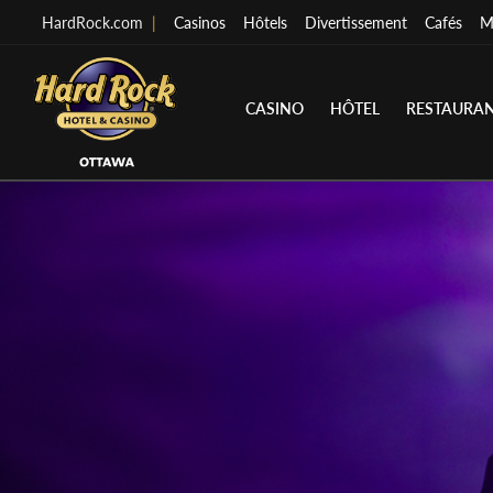
HardRock.com
|
Casinos
Hôtels
Divertissement
Cafés
M
CASINO
HÔTEL
RESTAURA