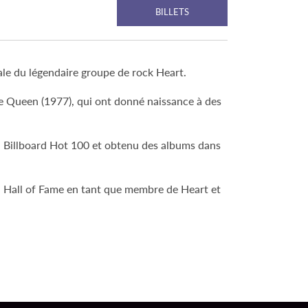
BILLETS
le du légendaire groupe de rock Heart.
le Queen (1977), qui ont donné naissance à des
du Billboard Hot 100 et obtenu des albums dans
l Hall of Fame en tant que membre de Heart et