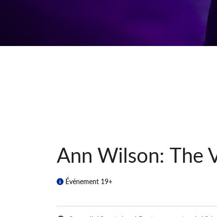
Ann Wilson: The V
Événement 19+