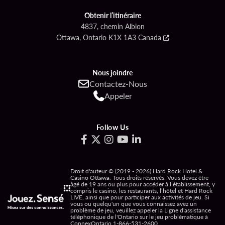
Obtenir l’itinéraire
4837, chemin Albion
Ottawa, Ontario K1X 1A3 Canada
Nous joindre
Contactez-Nous
Appeler
Follow Us
Droit d'auteur © (2019 - 2026) Hard Rock Hotel &
Casino Ottawa. Tous droits réservés. Vous devez être
âgé de 19 ans ou plus pour accéder à l’établissement, y
compris le casino, les restaurants, l’hôtel et Hard Rock
LIVE, ainsi que pour participer aux activités de jeu. Si
vous ou quelqu'un que vous connaissez avez un
problème de jeu, veuillez appeler la Ligne d'assistance
téléphonique de l'Ontario sur le jeu problématique à
ConnexOntario
1-866-531-2600
.