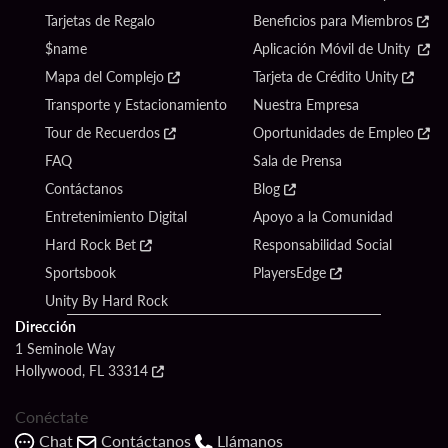
Tarjetas de Regalo
Beneficios para Miembros
$name
Aplicación Móvil de Unity
Mapa del Complejo
Tarjeta de Crédito Unity
Transporte y Estacionamiento
Nuestra Empresa
Tour de Recuerdos
Oportunidades de Empleo
FAQ
Sala de Prensa
Contáctanos
Blog
Entretenimiento Digital
Apoyo a la Comunidad
Hard Rock Bet
Responsabilidad Social
Sportsbook
PlayersEdge
Unity By Hard Rock
Dirección
1 Seminole Way
Hollywood, FL 33314
Conéctate
Chat
Contáctanos
Llámanos