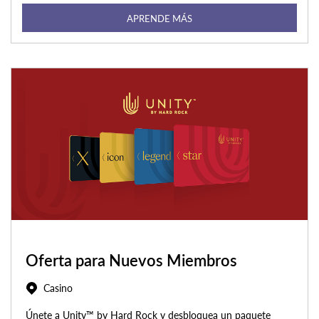
APRENDE MÁS
Oferta para Nuevos Miembros
Casino
Únete a Unity™ by Hard Rock y desbloquea un paquete