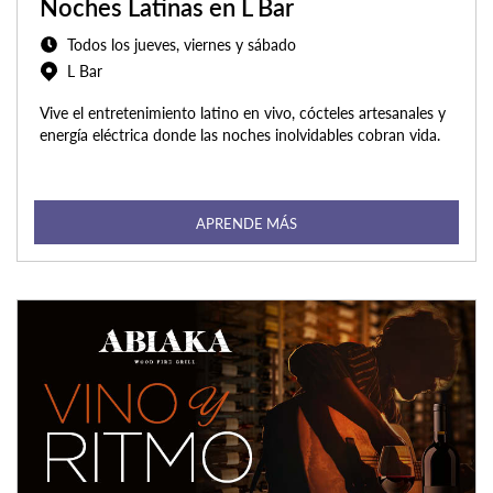
Noches Latinas en L Bar
Todos los jueves, viernes y sábado
L Bar
Vive el entretenimiento latino en vivo, cócteles artesanales y
energía eléctrica donde las noches inolvidables cobran vida.
APRENDE MÁS